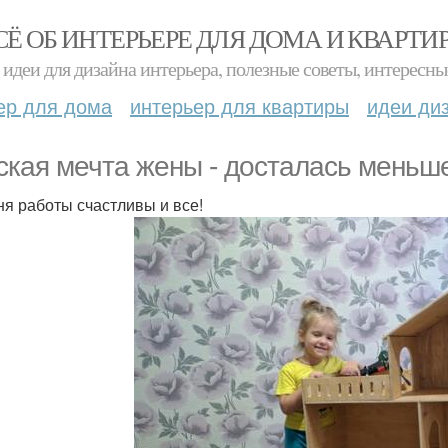
СЁ ОБ ИНТЕРЬЕРЕ ДЛЯ ДОМА И КВАРТИ
идеи для дизайна интерьера, полезные советы, интересны
ер для дома
интерьер для квартиры
идеи ди
ская мечта жены - досталась меньш
ня работы счастливы и все!