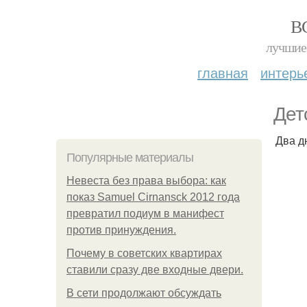
В
лучшие 
главная
интерь
Дет
Два д
Популярные материалы
Невеста без права выбора: как
показ Samuel Cirnansck 2012 года
превратил подиум в манифест
против принуждения.
Почему в советских квартирах
ставили сразу две входные двери.
В сети продолжают обсуждать