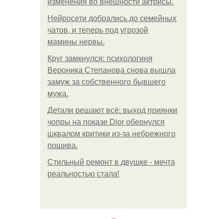
изменения во внешности актрисы.
Нейросети добрались до семейных
чатов, и теперь под угрозой
мамины нервы.
Круг замкнулся: психологиня
Вероника Степанова снова вышла
замуж за собственного бывшего
мужа.
Детали решают всё: выход приянки
чопры на показе Dior обернулся
шквалом критики из-за небрежного
пошива.
Стильный ремонт в двушке - мечта
реальностью стала!