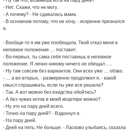
- Нет. Скажи, что не могу.
- А почему? - Не сдавалась мама.
- В основном потому, что не хочу, - искренне признался
я.
- Вообще-то я им уже пообещала. Твой отказ меня в
неловкое положение … поставит.
- Во-первых, ты сама себя поставишь в неловкое
положение. Я лично никому ничего не обещал ….
- Ну там совсем без вариантов. Они всех уже … обзво.
- … а во-вторых, - размеренно продолжил я, - какой
смысл спрашивать, если ты уже все решила?
- Так. А вот можно без ехидства обойтись?
- А без чужих котов в моей квартире можно?
- Ну это на пару дней всего.
- Точно на пару дней? - Вздохнул я.
- На пару дней.
- Дней на пять. Не больше. - Ласково улыбаясь, сказала