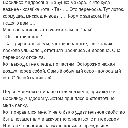
Василиса Андреевна. Бабушка макара. И что куда
важнее - хозяйка кота. - Так …. Это переноска. Тут лоток,
кормушка, миска для воды …. Корм с запасом. На
неделю вам ….
Мне понравилось это уважительное "вам".
- Он кастрирован?
- Кастрированные мы, кастрированные, - все так же
ласково улыбаясь, ответила Василиса Андреевна. Она
переноску открыла.
Кот выходил не спеша, по частям. Осторожно нюхая
воздух перед собой. Самый обычный серо - полосатый
кот. С белой манишкой.
Первым делом он мрачно оглядел меня, прихожую и
Василису Андреевну. Затем принялся обстоятельно
мыть лапку.
Кот понравился мне. У него было удивительное свойство
быть незаметным и аккуратно сливаться с интерьером.
Иногда я проводил на кухне полчаса, прежде чем