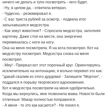
ничего не делать и тупо посмотреть - чего будет.
- Ну, в целом да, - ответила ветврач.
- Чудесно, - резюмировал я.
- С вас триста рублей за осмотр, - подвела итог
запыхавшаяся медсестра.
- Как зовут животное? - Спросила медсестра, заполняя
карточку. Даже стоя на месте, она энергично
переминалась с ноги на ногу.
Она на меня посмотрела. Я на кота посмотрел. Кот на
медсестру посмотрел. Медсестра снова на меня
посмотрел.
- Мяу! - Прервал кот этот порочный круг. Ориентируясь
исключительно на интонацию, я вольно перевел это как:
"давай свалим из этого дурдома! - Запишите "Мортон", -
поддался я порыву творческого вдохновения.
Кот и медсестра посмотрели на меня одобрительно.
Когда мы вернулись, мне позвонила мама. Новости были
отличные: Макар полностью поправился.
- А меня - то это как касается? - Не понял я.