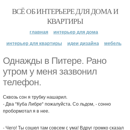
ВСЁ ОБ ИНТЕРЬЕРЕ ДЛЯ ДОМА И
КВАРТИРЫ
главная
интерьер для дома
интерьер для квартиры
идеи дизайна
мебель
Однажды в Питере. Рано
утром у меня зазвонил
телефон.
Сквозь сон я трубку нашарил.
- Два "Куба Либре" пожалуйста. Со льдом, - сонно
пробормотал я в нее.
- Чего! Ты сошел там совсем с ума! Вдруг громко сказал