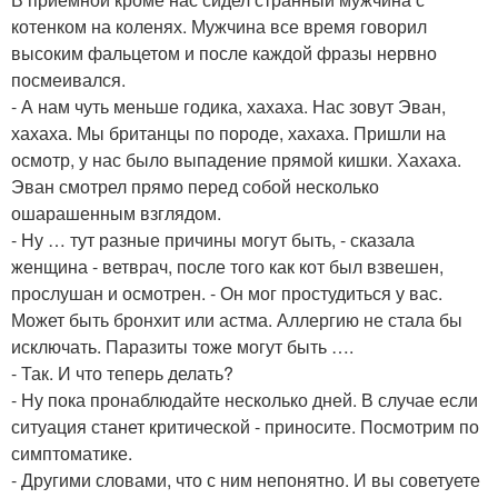
котенком на коленях. Мужчина все время говорил
высоким фальцетом и после каждой фразы нервно
посмеивался.
- А нам чуть меньше годика, хахаха. Нас зовут Эван,
хахаха. Мы британцы по породе, хахаха. Пришли на
осмотр, у нас было выпадение прямой кишки. Хахаха.
Эван смотрел прямо перед собой несколько
ошарашенным взглядом.
- Ну … тут разные причины могут быть, - сказала
женщина - ветврач, после того как кот был взвешен,
прослушан и осмотрен. - Он мог простудиться у вас.
Может быть бронхит или астма. Аллергию не стала бы
исключать. Паразиты тоже могут быть ….
- Так. И что теперь делать?
- Ну пока пронаблюдайте несколько дней. В случае если
ситуация станет критической - приносите. Посмотрим по
симптоматике.
- Другими словами, что с ним непонятно. И вы советуете