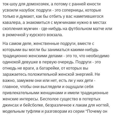
ток-шоу для домохозяек, а потому с ранней юности
усвоили назубок: подруги - это соперницы, которые
только и думают, как бы отбить у вас наметившегося
кавалера, а знакомиться с мужчинами нужно в местах
скопления мужчин - где-нибудь на футбольном матче или
в рюмочной у курского вокзала.
На самом деле, женственные подруги, вместе с
которыми вы могли бы заниматься какими-нибудь
традиционно женскими делами - это то, что необходимо
одинокой девушке в первую очередь. Подруги - это
отнюдь не враги, а батарейки, от которых вы
заражаетесь положительной женской энергией. Не
важно, замужем они или нет, есть ли у них дети -
главное, чтобы они выглядели и ощущали себя
привлекательными женщинами и имели традиционные
женские интересы. Бесполое существо в потертых
джинсах и бейсболке, безразличное к лакам для ногтей,
модельным туфлям и разговорам из серии "Почему он