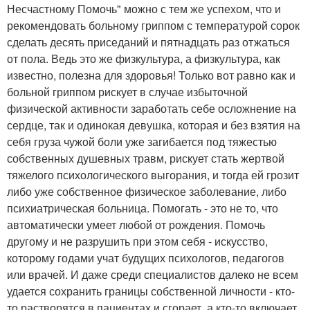
Несчастному Помочь" можно с тем же успехом, что и
рекомендовать больному гриппом с температурой сорок
сделать десять приседаний и пятнадцать раз отжаться
от пола. Ведь это же физкультура, а физкультура, как
известно, полезна для здоровья! Только вот равно как и
больной гриппом рискует в случае избыточной
физической активности заработать себе осложнение на
сердце, так и одинокая девушка, которая и без взятия на
себя груза чужой боли уже загибается под тяжестью
собственных душевных травм, рискует стать жертвой
тяжелого психологического выгорания, и тогда ей грозит
либо уже собственное физическое заболевание, либо
психиатрическая больница. Помогать - это не то, что
автоматически умеет любой от рождения. Помочь
другому и не разрушить при этом себя - искусство,
которому годами учат будущих психологов, педагогов
или врачей. И даже среди специалистов далеко не всем
удается сохранить границы собственной личности - кто-
то растворятся в пациентах и сгорает, а кто-то включает