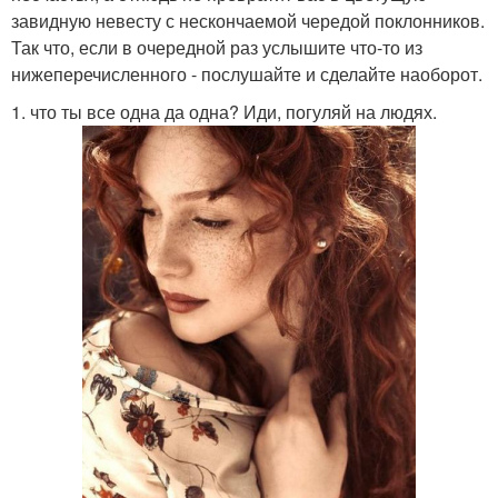
завидную невесту с нескончаемой чередой поклонников.
Так что, если в очередной раз услышите что-то из
нижеперечисленного - послушайте и сделайте наоборот.
1. что ты все одна да одна? Иди, погуляй на людях.