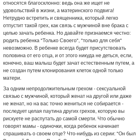
относятся благосклонно: ведь она же ищет не
удовольствий в жизни, а материнского подвига!
Нетрудно встретить и священника, который легко
отпустит такой грех, как связь с мужчиной вне брака с
целью зачать ребенка. Но давайте признаемся честно:
родить ребенка "Только Своего", "только для себя"
невозможно. В ребенке всегда будет присутствовать
половина от его отца, и от этого никуда не деться, если,
конечно, ваш малыш будет зачат естественным путем, а
не создан путем клонирования клеток одной только
матери.
За одним непродолжительным грехом - сексуальной
связью с мужчиной, который женат на другой или даже
не женат, но на вас точно жениться не собирается -
последует целая паутина других грехов, которую вы
рискуете не распутать до самой смерти. Что обычно
говорят мамы - одиночки, когда ребенок начинает
спрашивать о своем отце? Что-нибудь из серии: "Он был