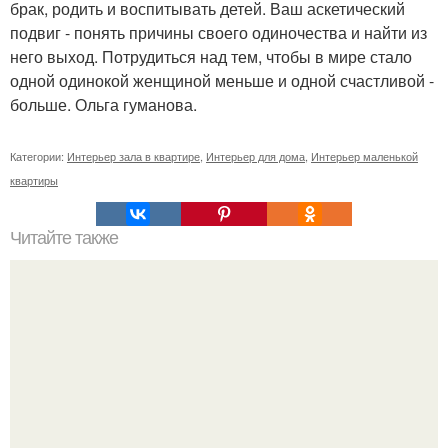
брак, родить и воспитывать детей. Ваш аскетический
подвиг - понять причины своего одиночества и найти из
него выход. Потрудиться над тем, чтобы в мире стало
одной одинокой женщиной меньше и одной счастливой -
больше. Ольга гуманова.
Категории:
Интерьер зала в квартире
,
Интерьер для дома
,
Интерьер маленькой
квартиры
Читайте также
Как сэкономить на ремонте: лайфхаки от звезд "дома-2".