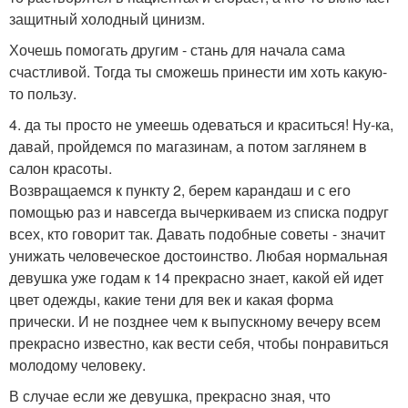
защитный холодный цинизм.
Хочешь помогать другим - стань для начала сама
счастливой. Тогда ты сможешь принести им хоть какую-
то пользу.
4. да ты просто не умеешь одеваться и краситься! Ну-ка,
давай, пройдемся по магазинам, а потом заглянем в
салон красоты.
Возвращаемся к пункту 2, берем карандаш и с его
помощью раз и навсегда вычеркиваем из списка подруг
всех, кто говорит так. Давать подобные советы - значит
унижать человеческое достоинство. Любая нормальная
девушка уже годам к 14 прекрасно знает, какой ей идет
цвет одежды, какие тени для век и какая форма
прически. И не позднее чем к выпускному вечеру всем
прекрасно известно, как вести себя, чтобы понравиться
молодому человеку.
В случае если же девушка, прекрасно зная, что