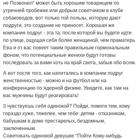
не Позвонил" может быть хорошим товарищем по
утренней пробежке или добрым советчиком в клубе
собаководов, вот только той пользы, которую дают
подруги, это создание не принесет. Хорошая же
компания подруг - эта та, после которой вы будете идти
по улице, ощущая себя более женщиной, чем праматерь
Ева и от вас повеет таким правильным гормональным
фоном, что потенциальные женихи будут готовы
последовать за вами хоть на край света, забыв обо всем.
А вот после того, как напитались в компании подруг
женственностью - можно и на футбол или на
конференцию по ядерной физике. Увидите, как там на
вас мужчины будут реагировать!
3 чувствуешь себя одинокой? Пойди, помоги тем, кому
гораздо хуже, тяжелее, чем тебе: детям - отказникам,
бабушкам в доме престарелых, бездомным,
заключенным.
Советовать одинокой девушке "Пойти Кому-нибудь