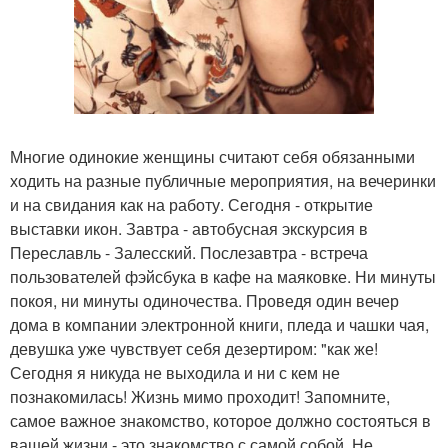
Многие одинокие женщины считают себя обязанными
ходить на разные публичные мероприятия, на вечеринки
и на свидания как на работу. Сегодня - открытие
выставки икон. Завтра - автобусная экскурсия в
Переславль - Залесский. Послезавтра - встреча
пользователей фэйсбука в кафе на маяковке. Ни минуты
покоя, ни минуты одиночества. Проведя один вечер
дома в компании электронной книги, пледа и чашки чая,
девушка уже чувствует себя дезертиром: "как же!
Сегодня я никуда не выходила и ни с кем не
познакомилась! Жизнь мимо проходит! Запомните,
самое важное знакомство, которое должно состояться в
вашей жизни - это знакомство с самой собой. Не