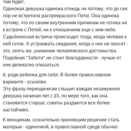
там будет.
Одинокая девушка одинока отнюдь не потому, что до сих
пор не встретила распрекрасного Петю. Она одинока
потому, что по своим внутренним причинам не готова ни
к встрече с Петей, ни к отношениям еще с кем-либо.
Судьбоносная встреча происходит тогда, когда человек к
ней готов. А устраивать свидания, когда о них не просят -
это, опять же, унижение человеческого достоинства.
Подобная "Забота" не стоит благодарности - лучше от
нее деликатно отказаться.
6. роди ребенка для себя. В более православном
варианте - усынови.
Эту фразу периодически слышит каждая незамужняя
девушка начиная лет с 23, по мере того, как она
становится старше, советы раздаются все более
настойчиво.
К женщинам, сознательно принявшим решение стать
матерью - одиночкой, в православной среде обычно