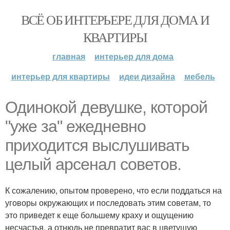
ВСЁ ОБ ИНТЕРЬЕРЕ ДЛЯ ДОМА И
КВАРТИРЫ
главная
интерьер для дома
интерьер для квартиры
идеи дизайна
мебель
Одинокой девушке, которой
"уже за" ежедневно
приходится выслушивать
целый арсенал советов.
К сожалению, опытом проверено, что если поддаться на
уговоры окружающих и последовать этим советам, то
это приведет к еще большему краху и ощущению
несчастья, а отнюдь не превратит вас в цветущую