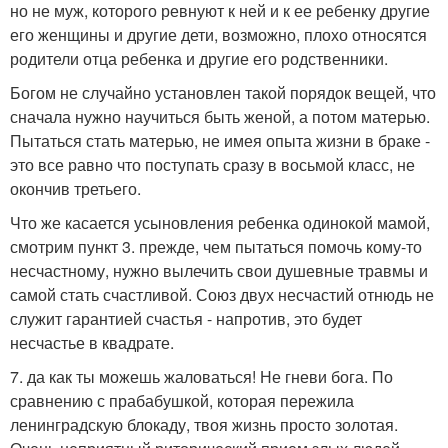
но не муж, которого ревнуют к ней и к ее ребенку другие
его женщины и другие дети, возможно, плохо относятся
родители отца ребенка и другие его родственники.
Богом не случайно установлен такой порядок вещей, что
сначала нужно научиться быть женой, а потом матерью.
Пытаться стать матерью, не имея опыта жизни в браке -
это все равно что поступать сразу в восьмой класс, не
окончив третьего.
Что же касается усыновления ребенка одинокой мамой,
смотрим пункт 3. прежде, чем пытаться помочь кому-то
несчастному, нужно вылечить свои душевные травмы и
самой стать счастливой. Союз двух несчастий отнюдь не
служит гарантией счастья - напротив, это будет
несчастье в квадрате.
7. да как ты можешь жаловаться! Не гневи бога. По
сравнению с прабабушкой, которая пережила
ленинградскую блокаду, твоя жизнь просто золотая.