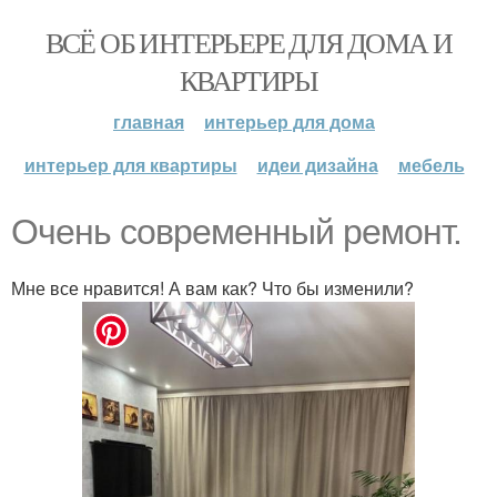
ВСЁ ОБ ИНТЕРЬЕРЕ ДЛЯ ДОМА И
КВАРТИРЫ
главная
интерьер для дома
интерьер для квартиры
идеи дизайна
мебель
Очень современный ремонт.
Мне все нравится! А вам как? Что бы изменили?