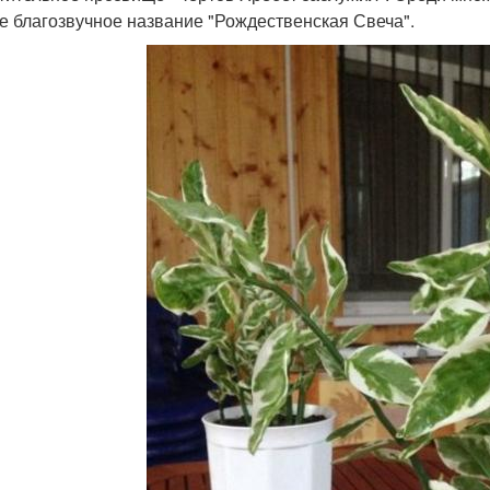
е благозвучное название "Рождественская Свеча".