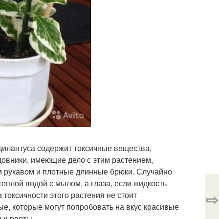
едилантуса содержит токсичные вещества,
довники, имеющие дело с этим растением,
м рукавом и плотные длинные брюки. Случайно
еплой водой с мылом, а глаза, если жидкость
⇨
 токсичности этого растения не стоит
ые, которые могут попробовать на вкус красивые
 и рвоты.