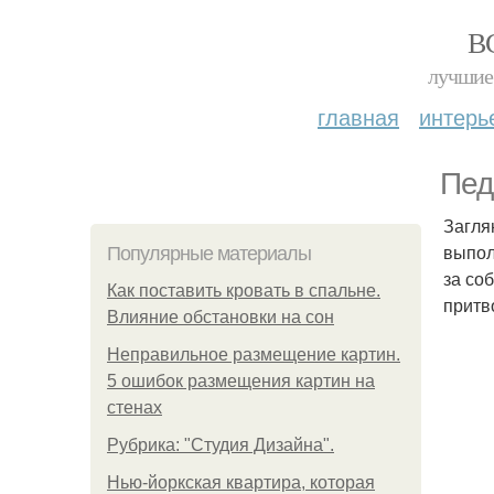
В
лучшие 
главная
интерь
Пед
Загля
выпол
Популярные материалы
за со
Как поставить кровать в спальне.
притв
Влияние обстановки на сон
Неправильное размещение картин.
5 ошибок размещения картин на
стенах
Рубрика: "Студия Дизайна".
Нью-йоркская квартира, которая