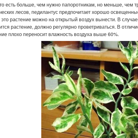
 то есть больше, чем нужно папоротникам, но меньше, чем 
ческих лесов, педилантус предпочитает хорошо освещенные
 это растение можно на открытый воздух вынести. В случае
ится растение, должно регулярно проветриваться. В отличи
ние плохо переносит влажность воздуха выше 60%.