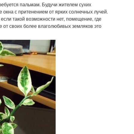
требуется пальмам. Будучи жителем сухих
 окна с притенением от ярких солнечных лучей.
 если такой возможности нет, помещение, где
е от своих более влаголюбивых земляков это