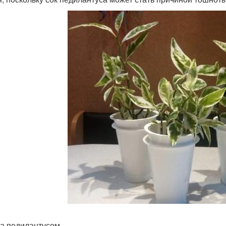
за педилантусом.