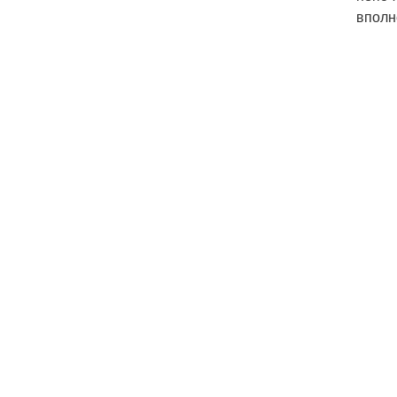
вполн