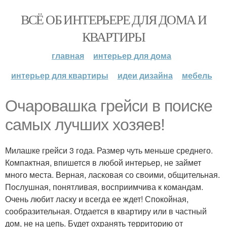
ВСЁ ОБ ИНТЕРЬЕРЕ ДЛЯ ДОМА И
КВАРТИРЫ
главная
интерьер для дома
интерьер для квартиры
идеи дизайна
мебель
Очаровашка грейси в поиске
самых лучших хозяев!
Милашке грейси 3 года. Размер чуть меньше среднего.
Компактная, впишется в любой интерьер, не займет
много места. Верная, ласковая со своими, общительная.
Послушная, понятливая, восприимчива к командам.
Очень любит ласку и всегда ее ждет! Спокойная,
сообразительная. Отдается в квартиру или в частный
дом, не на цепь. Будет охранять территорию от