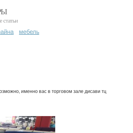
РЫ
е статьи
зайна
мебель
озможно, именно вас в торговом зале дисави тц