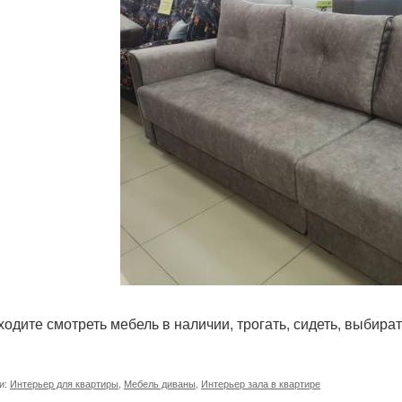
ходите смотреть мебель в наличии, трогать, сидеть, выбират
и:
Интерьер для квартиры
,
Мебель диваны
,
Интерьер зала в квартире