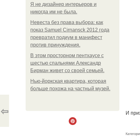
Я не дизайнер интерьеров и
никогда им не была.
Невеста без права выбора: как
показ Samuel Cirnansck 2012 года
превратил подиум в манифест
против принуждения.
В этом просторном пентхаусе с
шестью спальнями Александр
Бирман живет со своей семьей.
Нью-йоркская квартира, которая
больше похожа на частный музей.
⇦
И при
Категори