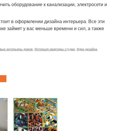
чить оборудование к канализации, электросети и
тоит в оформлении дизайна интерьера. Все эти
ке займет у вас меньше времени и сил, а также
вые интерьеры домов
,
Интерьер квартиры студии
,
Идеи дизайна
,