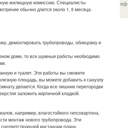
⇨
льную жилищную комиссию. Специалисты
мотрение обычно длится около 1, 5 месяца.
нику, демонтировать трубопроводы, облицовку и
ирном доме, то все шумные работы необходимо
ам.
анную и туалет. Эти работы вы сможете
лезную площадь, вы можете добавить к санузлу
комнату делается. Когда все лишние перегородки
тверстия заложить кирпичной кладкой.
алов, например, влагостойкого гипсокартона,
ести монтаж нового трубопровода. Эти
 соответствующей инстанции плану.