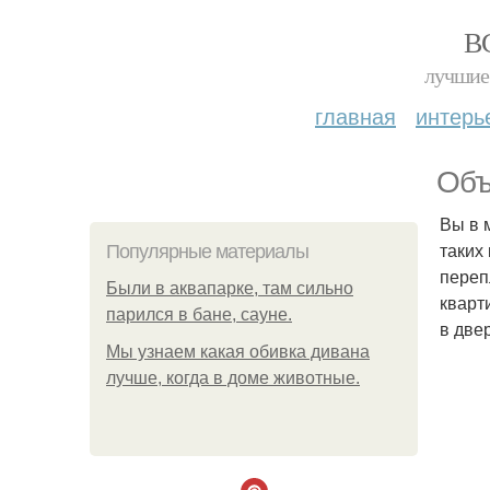
В
лучшие 
главная
интерь
Объ
Вы в 
таких
Популярные материалы
переп
Были в аквапарке, там сильно
кварт
парился в бане, сауне.
в две
Мы узнаем какая обивка дивана
лучше, когда в доме животные.