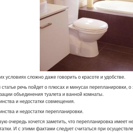
аких условиях сложно даже говорить о красоте и удобстве.
й статье речь пойдет о плюсах и минусах перепланировки, 
зации объединения туалета и ванной комнаты.
инства и недостатки совмещения.
инства и недостатки перепланировки.
вую очередь хочется заметить, что перепланировка имеет не
татки. И с этими фактами следует считаться при осуществле