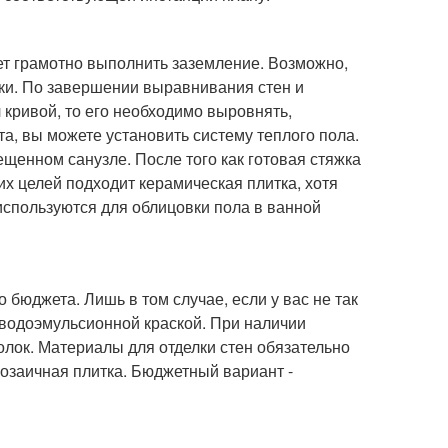
ет грамотно выполнить заземление. Возможно,
тки. По завершении выравнивания стен и
л кривой, то его необходимо выровнять,
, вы можете установить систему теплого пола.
щенном санузле. После того как готовая стяжка
тих целей подходит керамическая плитка, хотя
используются для облицовки пола в ванной
о бюджета. Лишь в том случае, если у вас не так
 водоэмульсионной краской. При наличии
олок. Материалы для отделки стен обязательно
мозаичная плитка. Бюджетный вариант -