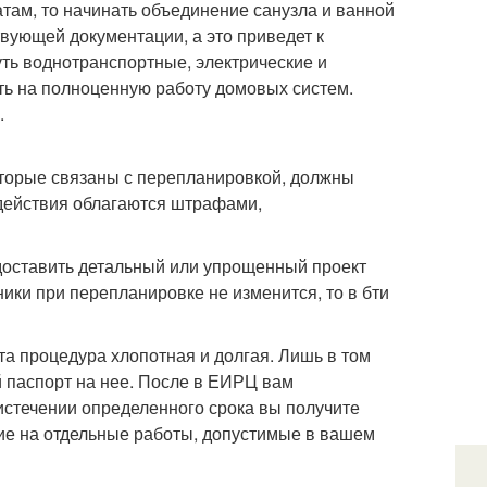
там, то начинать объединение санузла и ванной
вующей документации, а это приведет к
ть воднотранспортные, электрические и
ть на полноценную работу домовых систем.
.
оторые связаны с перепланировкой, должны
действия облагаются штрафами,
доставить детальный или упрощенный проект
ики при перепланировке не изменится, то в бти
та процедура хлопотная и долгая. Лишь в том
ий паспорт на нее. После в ЕИРЦ вам
 истечении определенного срока вы получите
ние на отдельные работы, допустимые в вашем