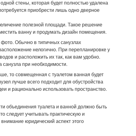
 одной стены, которая будет полностью удалена
 потребуется приобрести лишь одно дверное
величение полезной площади. Такое решение
местить ванну и продумать дизайн помещения.
 фото. Обычно в типичных санузлах
расположение нелогично. При перепланировке у
одов и расположить их так, как вам удобно.
 санузла при необходимости.
льше, то совмещенная с туалетом ванная будет
узел лучше всего подходит для обустройства
идеи и рационально использовать пространство.
сти объединения туалета и ванной должно быть
то следует учитывать практическую и
о внимание юридический аспект этого