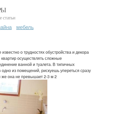
РЫ
е статьи
зайна
мебель
 известно о трудностях обустройства и декора
в квартир осуществлять сложные
единение ванной и туалета. В типичных
 в одно из помещений, рискуешь упереться сразу
й же она не превышает 2-3 м 2