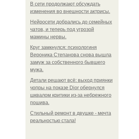
В сети продолжают обсуждать
изменения во внешности актрисы.
Нейросети добрались до семейных
чатов, и теперь под угрозой
мамины нервы.
Круг замкнулся: психологиня
Вероника Степанова снова вышла
замуж за собственного бывшего
мужа.
Детали решают всё: выход приянки
чопры на показе Dior обернулся
шквалом критики из-за небрежного
пошива.
Стильный ремонт в двушке - мечта
реальностью стала!