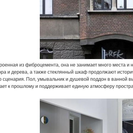
троенная из фиброцемента, она не занимает много места и 
ра и дерева, а также стеклянный шкаф продолжают истори
о сценария. Пол, умывальник и душевой поддон в ванной в
ает к прошлому и поддерживает единую атмосферу простран