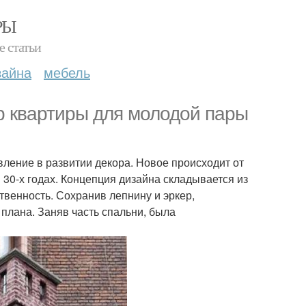
РЫ
е статьи
зайна
мебель
р квартиры для молодой пары
вление в развитии декора. Новое происходит от
 30-х годах. Концепция дизайна складывается из
твенность. Сохранив лепнину и эркер,
плана. Заняв часть спальни, была