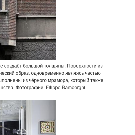
не создаёт большой толщины. Поверхности из
ческий образ, одновременно являясь частью
ыполнены из чёрного мрамора, который также
ства. Фотографии: Filippo Bamberghi.