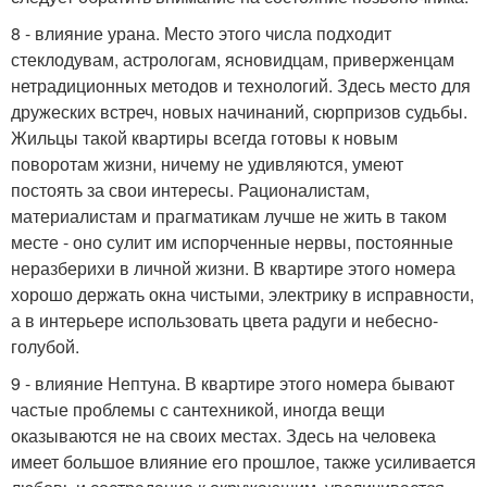
8 - влияние урана. Место этого числа подходит
стеклодувам, астрологам, ясновидцам, приверженцам
нетрадиционных методов и технологий. Здесь место для
дружеских встреч, новых начинаний, сюрпризов судьбы.
Жильцы такой квартиры всегда готовы к новым
поворотам жизни, ничему не удивляются, умеют
постоять за свои интересы. Рационалистам,
материалистам и прагматикам лучше не жить в таком
месте - оно сулит им испорченные нервы, постоянные
неразберихи в личной жизни. В квартире этого номера
хорошо держать окна чистыми, электрику в исправности,
а в интерьере использовать цвета радуги и небесно-
голубой.
9 - влияние Нептуна. В квартире этого номера бывают
частые проблемы с сантехникой, иногда вещи
оказываются не на своих местах. Здесь на человека
имеет большое влияние его прошлое, также усиливается