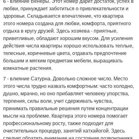
6 - влияние Венеры. Этот номер дарит достаток, успех в
любви, принуждает заботиться о привлекательности и
здоровьи. Складывается впечатление, что квартира
этого номера создана для любви, комфорта, приятного
отдыха в кругу друзей. Здесь хозяева - приятные,
приветливые, обладают хорошим вкусом. Для усиления
действия числа квартиры хорошо использовать теплые,
телесные, коричневые цвета, отдавать предпочтение
большим и мягким предметам мебели, выращивать
комнатные растения.
7 - влияние Сатурна. Довольно сложное число. Место
этого числа трудно назвать комфортным: часто холодно,
душно, мрачно, но оно прибавляет человеку упорства,
терпения, силы воли, учит сдерживать чувства,
принимать правильные решения путем концентрации
мысли на проблеме. Квартира этого номера помогает
профессиональному росту, также подходит для
очистительных процедур, занятий хатхайогой. Здесь
следует обратить внимание на состояние позвоночника.