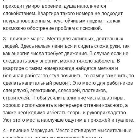
приходит умиротворение, душа наполняется
спокойствием. Квартира такого номера не подходит
неуравновешенным, неустойчивым людям, так как
возможно обострение проблем с психикой.
3 - влияние марса. Место для активных, деятельных
людей. Здесь нельзя лениться и сидеть сложа руки, так
как энергия числа требует движения. В случае если не
следовать зову энергии, можно тяжело заболеть. В
квартире с таким номер всегда найдется мелкая и
большая работа: то стул починить, то лампу заменить, то
сделать капитальный ремонт. Это место для работников
спецслужб, электриков, слесарей, плотников,
строителей. Чтобы усилить влияние числа квартиры,
хорошо использовать в интерьере оттенки красного, а
также необходимо избегать ссоры и рукоприкладство.
Уют этого места наилучше ощутим в прихожей и туалете.
4 - влияние Меркурия. Место активирует мыслительные
способности, подходит коммуникабельным,