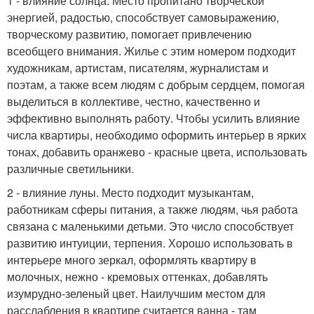
1 - влияние солнца. Место пропитано творческой
энергией, радостью, способствует самовыражению,
творческому развитию, помогает привлечению
всеобщего внимания. Жилье с этим номером подходит
художникам, артистам, писателям, журналистам и
поэтам, а также всем людям с добрым сердцем, помогая
выделиться в коллективе, честно, качественно и
эффективно выполнять работу. Чтобы усилить влияние
числа квартиры, необходимо оформить интерьер в ярких
тонах, добавить оранжево - красные цвета, использовать
различные светильники.
2 - влияние луны. Место подходит музыкантам,
работникам сферы питания, а также людям, чья работа
связана с маленькими детьми. Это число способствует
развитию интуиции, терпения. Хорошо использовать в
интерьере много зеркал, оформлять квартиру в
молочных, нежно - кремовых оттенках, добавлять
изумрудно-зеленый цвет. Наилучшим местом для
расслабления в квартире считается ванна - там