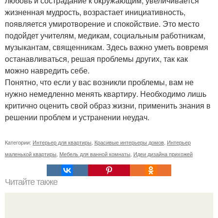
любовь и сострадание к окружающим, увеличивается
жизненная мудрость, возрастает инициативность,
появляется умиротворение и спокойствие. Это место
подойдет учителям, медикам, социальным работникам,
музыкантам, священникам. Здесь важно уметь вовремя
останавливаться, решая проблемы других, так как
можно навредить себе.
Понятно, что если у вас возникли проблемы, вам не
нужно немедленно менять квартиру. Необходимо лишь
критично оценить свой образ жизни, применить знания в
решении проблем и устранении неудач.
Категории:
Интерьер для квартиры
,
Красивые интерьеры домов
,
Интерьер
маленькой квартиры
,
Мебель для ванной комнаты
,
Идеи дизайна прихожей
Читайте также