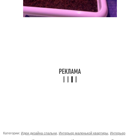
Категории:
Идеи дизайна спальни
,
Интерьер маленькой квартиры
,
Интерьер