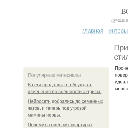
В
лучшие 
главная
интерь
При
сти
Прочн
повер
Популярные материалы
идеал
В сети продолжают обсуждать
мелоч
изменения во внешности актрисы.
Нейросети добрались до семейных
чатов, и теперь под угрозой
мамины нервы.
Почему в советских квартирах