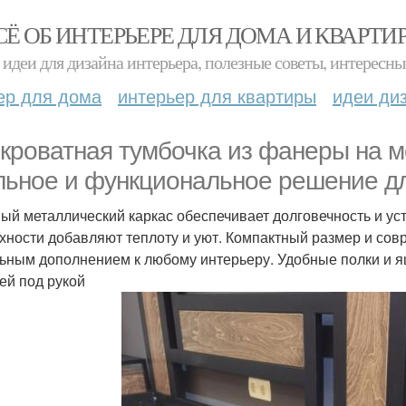
СЁ ОБ ИНТЕРЬЕРЕ ДЛЯ ДОМА И КВАРТИ
идеи для дизайна интерьера, полезные советы, интересны
ер для дома
интерьер для квартиры
идеи ди
кроватная тумбочка из фанеры на м
льное и функциональное решение д
ый металлический каркас обеспечивает долговечность и ус
хности добавляют теплоту и уют. Компактный размер и сов
ьным дополнением к любому интерьеру. Удобные полки и я
ей под рукой