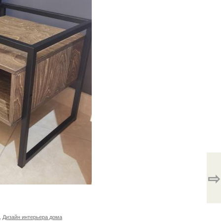
⇨
,
Дизайн интерьера дома