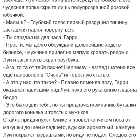
чудесная попка скрыта лишь полупрозрачной розовой
юбочкой.
- Малыш? - Глубокий голос первый разрушил тишину,
заставляя парня повернуться.
- Ты опоздал на два часа, Гарри.
- Прости, мы долго обсуждали дальнейшие ходы в
бизнесе, - мужчина прилег на мягкую кровать рядом с
Луи и заглянул в экран ноутбука.
- Ага, то та от тебя пахнет Hennessy, - взгляд шатена все
еще направлен в "Очень" интересную статью.
- А это у нас что такое? - Плавно поменяв позу, Гарри
оказался нависшим над Луи, пока его рука мягко гладила
бедро.
- Это было для тебя, но ты предпочел компанию бутылки
дорогого коньяка и толстых мужиков.
Стайлс придвинулся ближе и провел кончиком носа от
макушки до шеи младшего, вдыхая ароматный шампунь.
Луи покрылся мурашками, но виду не подал. Следом его