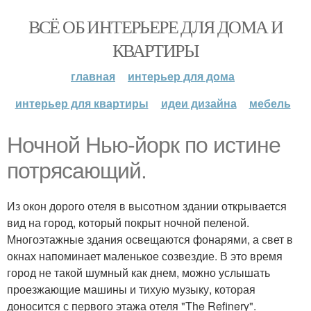
ВСЁ ОБ ИНТЕРЬЕРЕ ДЛЯ ДОМА И
КВАРТИРЫ
главная
интерьер для дома
интерьер для квартиры
идеи дизайна
мебель
Ночной Нью-йорк по истине
потрясающий.
Из окон дорого отеля в высотном здании открывается
вид на город, который покрыт ночной пеленой.
Многоэтажные здания освещаются фонарями, а свет в
окнах напоминает маленькое созвездие. В это время
город не такой шумный как днем, можно услышать
проезжающие машины и тихую музыку, которая
доносится с первого этажа отеля "The Refinery".