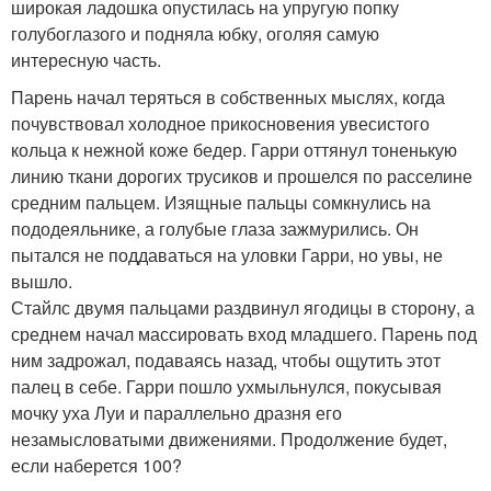
широкая ладошка опустилась на упругую попку
голубоглазого и подняла юбку, оголяя самую
интересную часть.
Парень начал теряться в собственных мыслях, когда
почувствовал холодное прикосновения увесистого
кольца к нежной коже бедер. Гарри оттянул тоненькую
линию ткани дорогих трусиков и прошелся по расселине
средним пальцем. Изящные пальцы сомкнулись на
пододеяльнике, а голубые глаза зажмурились. Он
пытался не поддаваться на уловки Гарри, но увы, не
вышло.
Стайлс двумя пальцами раздвинул ягодицы в сторону, а
среднем начал массировать вход младшего. Парень под
ним задрожал, подаваясь назад, чтобы ощутить этот
палец в себе. Гарри пошло ухмыльнулся, покусывая
мочку уха Луи и параллельно дразня его
незамысловатыми движениями. Продолжение будет,
если наберется 100?