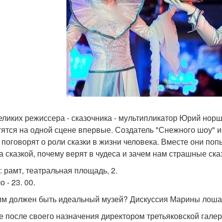
еликих режиссера - сказочника - мультипликатор Юрий нор
тятся на одной сцене впервые. Создатель "Снежного шоу" и
 поговорят о роли сказки в жизни человека. Вместе они по
за сказкой, почему верят в чудеса и зачем нам страшные ска
: рамт, театральная площадь, 2.
 - 23. 00.
ким должен быть идеальный музей? Дискуссия Марины лоша
е после своего назначения директором третьяковской галере