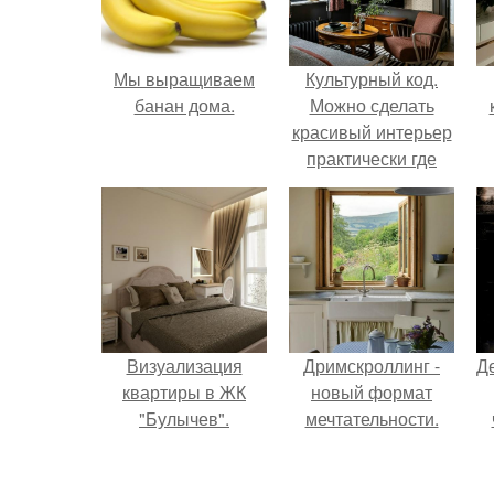
Мы выращиваем
Культурный код.
банан дома.
Можно сделать
красивый интерьер
практически где
угодно.
Визуализация
Дримскроллинг -
Д
квартиры в ЖК
новый формат
"Булычев".
мечтательности.