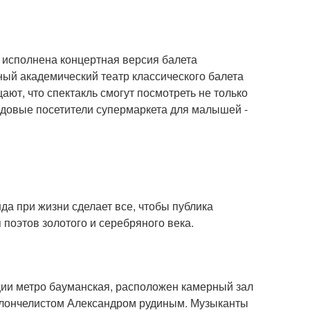
т исполнена концертная версия балета
ный академический театр классического балета
ют, что спектакль смогут посмотреть не только
ядовые посетители супермаркета для малышей -
да при жизни сделает все, чтобы публика
поэтов золотого и серебряного века.
нции метро бауманская, расположен камерный зал
иолончелистом Александром рудиным. Музыканты