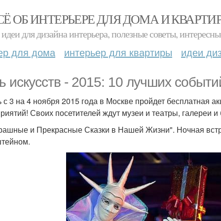
СЁ ОБ ИНТЕРЬЕРЕ ДЛЯ ДОМА И КВАРТИ
идеи для дизайна интерьера, полезные советы, интересны
ер для дома
интерьер для квартиры
идеи ди
ь искусств - 2015: 10 лучших событи
ь с 3 на 4 ноября 2015 года в Москве пройдет бесплатная а
риятий! Своих посетителей ждут музеи и театры, галереи и
трашные и Прекрасные Сказки в Нашей Жизни". Ночная вс
тейном.