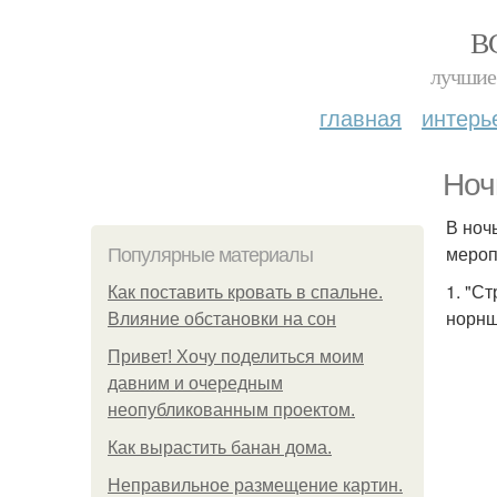
В
лучшие 
главная
интерь
Ноч
В ноч
мероп
Популярные материалы
1. "С
Как поставить кровать в спальне.
норнш
Влияние обстановки на сон
Привет! Хочу поделиться моим
давним и очередным
неопубликованным проектом.
Как вырастить банан дома.
Неправильное размещение картин.