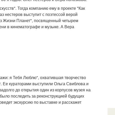
кусств". Тогда компанию ему в проекте "Как
аз нестеров выступит с поэтессой верой
"Из Жизни Планет", посвященный четырем
ени в кинематографе и музыке. А Вера
кажи: я Тебя Люблю", охватившая творчество
т. Ее кураторами выступили Ольга Свиблова и
задолго до открытия один из корпусов музея на
 было последить за реконструкцией будущих
оведет экскурсию по выставке и расскажет