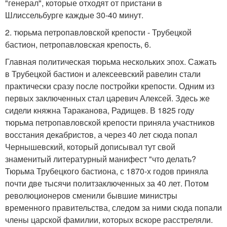
"генерал", которые отходят от пристани в
Шлиссельбурге каждые 30-40 минут.
2. тюрьма петропавловской крепости - Трубецкой
бастион, петропавловская крепость, 6.
Главная политическая тюрьма нескольких эпох. Сажать
в Трубецкой бастион и алексеевский равелин стали
практически сразу после постройки крепости. Одним из
первых заключенных стал царевич Алексей. Здесь же
сидели княжна Тараканова, Радищев. В 1825 году
тюрьма петропавловской крепости приняла участников
восстания декабристов, а через 40 лет сюда попал
Чернышевский, который дописывал тут свой
знаменитый литературный манифест "что делать?
Тюрьма Трубецкого бастиона, с 1870-х годов приняла
почти две тысячи политзаключенных за 40 лет. Потом
революционеров сменили бывшие министры
временного правительства, следом за ними сюда попали
члены царской фамилии, которых вскоре расстреляли.