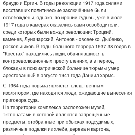
браудо и Ергин. В годы революции 1917 года силами
восставших политические заключённые были
освобождены, однако, по иронии судьбы, уже в июле
1917 года в камерах оказались сами освободители,
среди которых были вожди революции: Троцкий,
каменев, Луначарский, Антонов - овсеенко, Дыбенко,
раскольников. В годы большого террора 1937-38 годов в
"Крестах" находились люди, обвинявшиеся в
контрреволюционных преступлениях, а в период
блокады в психиатрической больнице тюрьмы умер
арестованный в августе 1941 года Даниил хармс.
С 1964 года тюрьма является следственным
изолятором, где находятся люди, ожидающие вынесения
приговора суда.
На территории комплекса расположен музей,
экспонатами в которой являются запрещённые
предметы, отобранные при обысках подсудимых,
различные поделки из хлеба, дерева и картона,