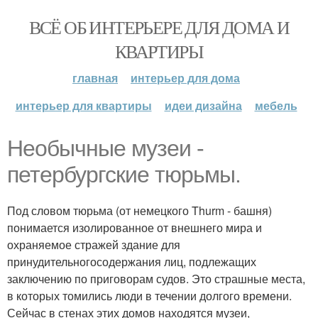
ВСЁ ОБ ИНТЕРЬЕРЕ ДЛЯ ДОМА И
КВАРТИРЫ
главная
интерьер для дома
интерьер для квартиры
идеи дизайна
мебель
Необычные музеи -
петербургские тюрьмы.
Под словом тюрьма (от немецкого Thurm - башня)
понимается изолированное от внешнего мира и
охраняемое стражей здание для
принудительногосодержания лиц, подлежащих
заключению по приговорам судов. Это страшные места,
в которых томились люди в течении долгого времени.
Сейчас в стенах этих домов находятся музеи,