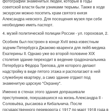
фотографии знаменитых людей, которые в годы
советской власти были узниками тюрьмы. Также в ходе
экскурсии можно посетить храм святого князя
Александра невского. Для посещения музея при себе
необходимо иметь паспорт.
4. музей политической полиции России - ул. гороховая, 2.
Особняк был построен в конце Xviii века известным
зодчим Петербурга Джакомо кваренги для лейб-медика
Екатерины II. Однако уже во второй половине XIX
столетия здание переходит в ведение градоначальника
Петербурга Фёдора Трепова, для которого делают
надстройку в виде пятого этажа и располагают в ней
служебную квартиру, а само здание отдают под
знаменитую царскую "Охранку".
Именно в стенах этого здания допрашивали
преступников, покушавшихся на жизнь Александра II -
Соловьёва, рысакова и Кибальчича. После
государственного переворота с 1917 по март 1918 года в