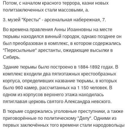
Потом, с началом красного террора, казни новых
политзаключенных стали массовыми, а.
3. музей "Кресты" - арсенальная набережная, 7.
Во времена правления Анны Иоанновны на месте
тюрьмы находился винный городок, однако позднее он
был преобразован в комплекс, в котором содержались
"Пересыльные" арестанты, ожидающие высылки в
Сибирь.
Здание тюрьмы было построено в 1884-1892 годах. В
комплекс входили два пятиэтажных крестообразных
корпуса, определивших название тюрьмы, в которых
было 960 камер, рассчитанных на 1 150 человек. В
одном из корпусов верхнего этажа находилась
пятиглавая церковь святого Александра невского.
В тюрьме содержались уголовные преступники, а также
приговорённые по политическому "Делу". Одними из
первых заключённых того времени стали народовольцы