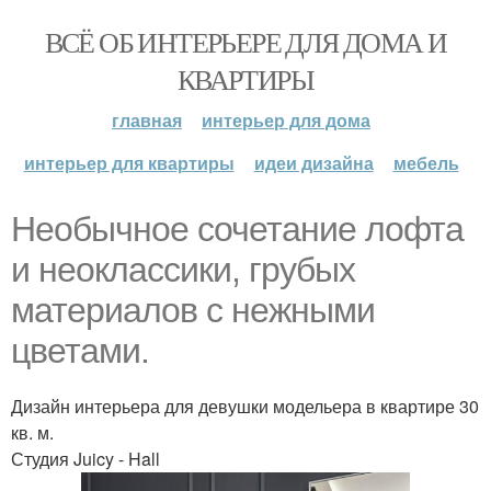
ВСЁ ОБ ИНТЕРЬЕРЕ ДЛЯ ДОМА И
КВАРТИРЫ
главная
интерьер для дома
интерьер для квартиры
идеи дизайна
мебель
Необычное сочетание лофта
и неоклассики, грубых
материалов с нежными
цветами.
Дизайн интерьера для девушки модельера в квартире 30
кв. м.
Студия Juicy - Hall