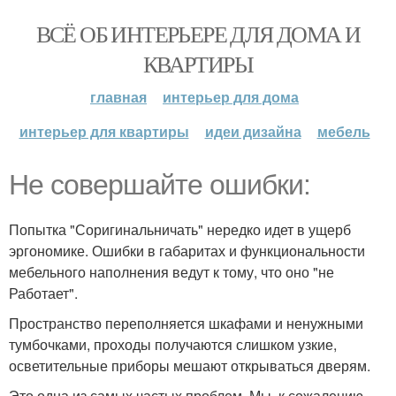
ВСЁ ОБ ИНТЕРЬЕРЕ ДЛЯ ДОМА И
КВАРТИРЫ
главная
интерьер для дома
интерьер для квартиры
идеи дизайна
мебель
Не совершайте ошибки:
Попытка "Соригинальничать" нередко идет в ущерб
эргономике. Ошибки в габаритах и функциональности
мебельного наполнения ведут к тому, что оно "не
Работает".
Пространство переполняется шкафами и ненужными
тумбочками, проходы получаются слишком узкие,
осветительные приборы мешают открываться дверям.
Это одна из самых частых проблем. Мы, к сожалению,