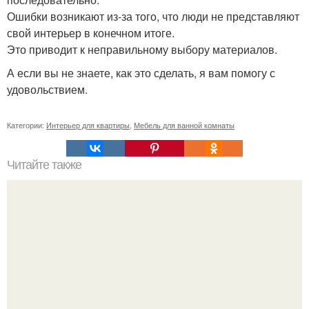
Ошибки возникают из-за того, что люди не представляют
свой интерьер в конечном итоге.
Это приводит к неправильному выбору материалов.
А если вы не знаете, как это сделать, я вам помогу с
удовольствием.
Категории:
Интерьер для квартиры
,
Мебель для ванной комнаты
Читайте также
Шкаф угловой встроенный в спальню. Обзор угловых
шкафов для спальни, и фото существующих вариантов