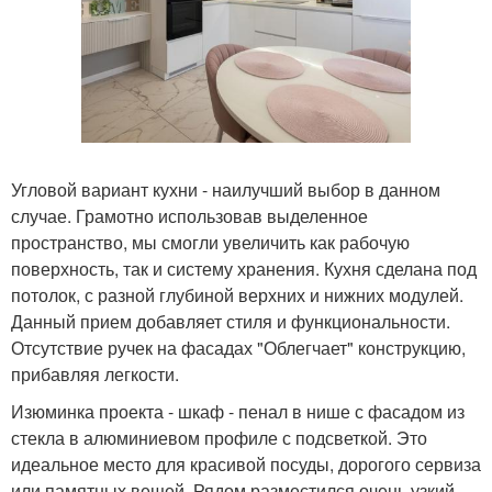
Угловой вариант кухни - наилучший выбор в данном
случае. Грамотно использовав выделенное
пространство, мы смогли увеличить как рабочую
поверхность, так и систему хранения. Кухня сделана под
потолок, с разной глубиной верхних и нижних модулей.
Данный прием добавляет стиля и функциональности.
Отсутствие ручек на фасадах "Облегчает" конструкцию,
прибавляя легкости.
Изюминка проекта - шкаф - пенал в нише с фасадом из
стекла в алюминиевом профиле с подсветкой. Это
идеальное место для красивой посуды, дорогого сервиза
или памятных вещей. Рядом разместился очень узкий