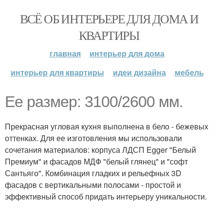
ВСЁ ОБ ИНТЕРЬЕРЕ ДЛЯ ДОМА И
КВАРТИРЫ
главная
интерьер для дома
интерьер для квартиры
идеи дизайна
мебель
Ее размер: 3100/2600 мм.
Прекрасная угловая кухня выполнена в бело - бежевых
оттенках. Для ее изготовления мы использовали
сочетания материалов: корпуса ЛДСП Egger "Белый
Премиум" и фасадов МДФ "белый глянец" и "софт
Сантьяго". Комбинация гладких и рельефных 3D
фасадов с вертикальными полосами - простой и
эффективный способ придать интерьеру уникальности.