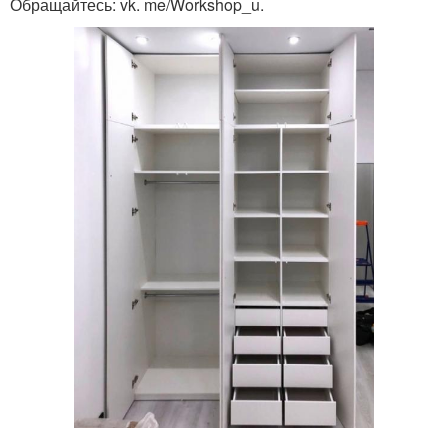
Обращайтесь: vk. me/Workshop_u.