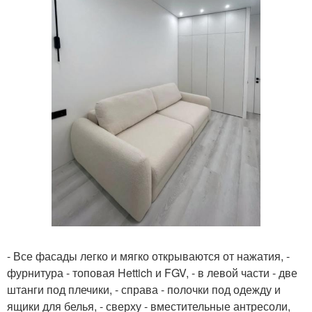
- Все фасады легко и мягко открываются от нажатия, -
фурнитура - топовая Hettich и FGV, - в левой части - две
штанги под плечики, - справа - полочки под одежду и
ящики для белья, - сверху - вместительные антресоли,