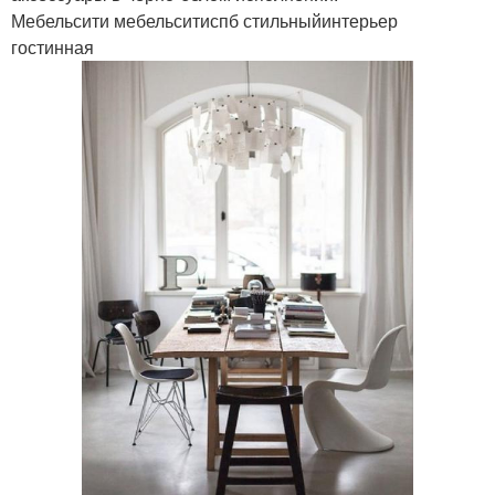
Мебельсити мебельситиспб стильныйинтерьер
гостинная