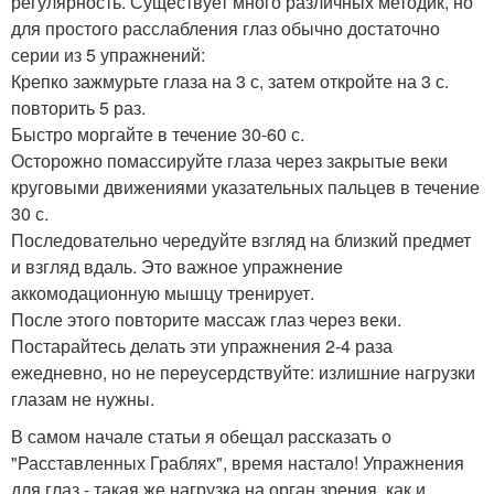
регулярность. Существует много различных методик, но
для простого расслабления глаз обычно достаточно
серии из 5 упражнений:
Крепко зажмурьте глаза на 3 с, затем откройте на 3 с.
повторить 5 раз.
Быстро моргайте в течение 30-60 с.
Осторожно помассируйте глаза через закрытые веки
круговыми движениями указательных пальцев в течение
30 с.
Последовательно чередуйте взгляд на близкий предмет
и взгляд вдаль. Это важное упражнение
аккомодационную мышцу тренирует.
После этого повторите массаж глаз через веки.
Постарайтесь делать эти упражнения 2-4 раза
ежедневно, но не переусердствуйте: излишние нагрузки
глазам не нужны.
В самом начале статьи я обещал рассказать о
"Расставленных Граблях", время настало! Упражнения
для глаз - такая же нагрузка на орган зрения, как и