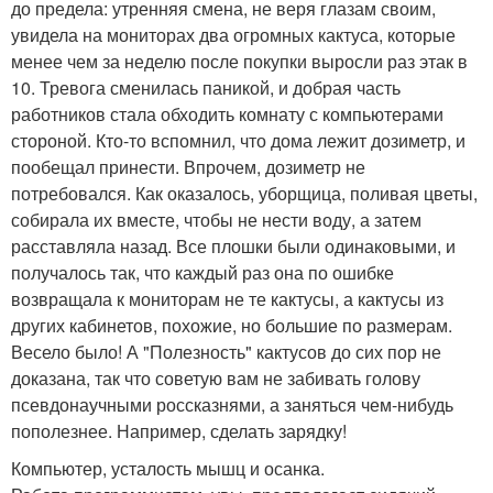
до предела: утренняя смена, не веря глазам своим,
увидела на мониторах два огромных кактуса, которые
менее чем за неделю после покупки выросли раз этак в
10. Тревога сменилась паникой, и добрая часть
работников стала обходить комнату с компьютерами
стороной. Кто-то вспомнил, что дома лежит дозиметр, и
пообещал принести. Впрочем, дозиметр не
потребовался. Как оказалось, уборщица, поливая цветы,
собирала их вместе, чтобы не нести воду, а затем
расставляла назад. Все плошки были одинаковыми, и
получалось так, что каждый раз она по ошибке
возвращала к мониторам не те кактусы, а кактусы из
других кабинетов, похожие, но большие по размерам.
Весело было! А "Полезность" кактусов до сих пор не
доказана, так что советую вам не забивать голову
псевдонаучными россказнями, а заняться чем-нибудь
пополезнее. Например, сделать зарядку!
Компьютер, усталость мышц и осанка.