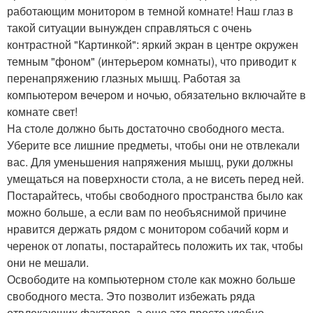
работающим монитором в темной комнате! Наш глаз в
такой ситуации вынужден справляться с очень
контрастной "Картинкой": яркий экран в центре окружен
темным "фоном" (интерьером комнаты), что приводит к
перенапряжению глазных мышц. Работая за
компьютером вечером и ночью, обязательно включайте в
комнате свет!
На столе должно быть достаточно свободного места.
Уберите все лишние предметы, чтобы они не отвлекали
вас. Для уменьшения напряжения мышц, руки должны
умещаться на поверхности стола, а не висеть перед ней.
Постарайтесь, чтобы свободного пространства было как
можно больше, а если вам по необъяснимой причине
нравится держать рядом с монитором собачий корм и
черенок от лопаты, постарайтесь положить их так, чтобы
они не мешали.
Освободите на компьютерном столе как можно больше
свободного места. Это позволит избежать ряда
отвлекающих факторов, а еще это просто удобно.