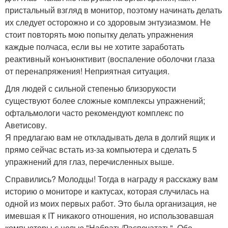
пристальный взгляд в монитор, поэтому начинать делать
их следует осторожно и со здоровым энтузиазмом. Не
стоит повторять мою попытку делать упражнения
каждые полчаса, если вы не хотите заработать
реактивный конъюнктивит (воспаление оболочки глаза
от перенапряжения! Неприятная ситуация.
Для людей с сильной степенью близорукости
существуют более сложные комплексы упражнений;
офтальмологи часто рекомендуют комплекс по
Аветисову.
Я предлагаю вам не откладывать дела в долгий ящик и
прямо сейчас встать из-за компьютера и сделать 5
упражнений для глаз, перечисленных выше.
Справились? Молодцы! Тогда в награду я расскажу вам
историю о мониторе и кактусах, которая случилась на
одной из моих первых работ. Это была организация, не
имевшая к IT никакого отношения, но использовавшая
компьютеры с целью "Набрать/Распечатать". Обе