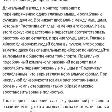
Длительный взгляд в монитор приводит к
перенапряжению одних глазных мышц и ослаблению
функции других. Возникает дисбаланс между мышцами,
которые "Растягивают" глаз, изменяя его форму. Из-за
этого фокусное расстояние перестает соответствовать
расстоянию до сетчатки, и зрение ухудшается. Глазное
яблоко близоруких людей более выпуклое, что хорошо
заметно даже без специальных приборов: понаблюдайте
за людьми в общественном транспорте. Правильно
подобранный комплекс упражнений позволит вам
расслабить перенапряженные мышцы и "Подкачать"
ослабленные, что вернет глазу нормальную форму. При
несильной близорукости (самая распространенная
болезнь компьютерщиков) таким образом можно
восстановить зрение полностью.
Так как при выполнении глазных упражнений речь идет о
развитии мышц, то в этом деле важна систематичность и