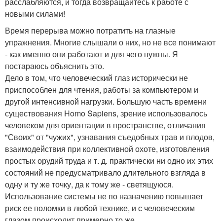
расслабляются, и тогда возвращайтесь к работе с
новыми силами!
Время перерыва можно потратить на глазные
упражнения. Многие слышали о них, но не все понимают
- как именно они работают и для чего нужны. Я
постараюсь объяснить это.
Дело в том, что человеческий глаз исторически не
приспособлен для чтения, работы за компьютером и
другой интенсивной нагрузки. Большую часть времени
существования Homo Sapiens, зрение использовалось
человеком для ориентации в пространстве, отличания
"Своих" от "чужих", узнавания съедобных трав и плодов,
взаимодействия при коллективной охоте, изготовления
простых орудий труда и т. д. практически ни одно их этих
состояний не предусматривало длительного взгляда в
одну и ту же точку, да к тому же - светящуюся.
Использование системы не по назначению повышает
риск ее поломки в любой технике, и с человеческим
глазом происходит примерно то же.