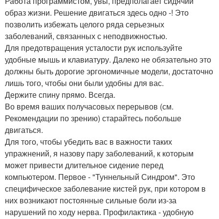
Работа программистом, увы, предполагает сидячий
образ жизни. Решение двигаться здесь одно -! Это
позволить избежать целого ряда серьезных
заболеваний, связанных с неподвижностью.
Для предотвращения усталости рук используйте
удобные мышь и клавиатуру. Далеко не обязательно это
должны быть дорогие эргономичные модели, достаточно
лишь того, чтобы они были удобны для вас.
Держите спину прямо. Всегда.
Во время ваших получасовых перерывов (см.
Рекомендации по зрению) старайтесь побольше
двигаться.
Для того, чтобы убедить вас в важности таких
упражнений, я назову пару заболеваний, к которым
может привести длительное сидение перед
компьютером. Первое - "Туннельный Синдром". Это
специфическое заболевание кистей рук, при котором в
них возникают постоянные сильные боли из-за
нарушений по ходу нерва. Профилактика - удобную