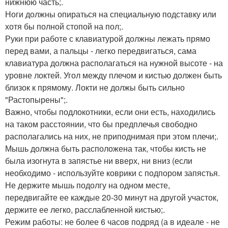
нижнюю часть;.
Ноги должны опираться на специальную подставку или
хотя бы полной стопой на пол;.
Руки при работе с клавиатурой должны лежать прямо
перед вами, а пальцы - легко передвигаться, сама
клавиатура должна располагаться на нужной высоте - на
уровне локтей. Угол между плечом и кистью должен быть
близок к прямому. Локти не должы быть сильно
"Растопырены";.
Важно, чтобы подлокотники, если они есть, находились
на таком расстоянии, что бы предплечья свободно
располагались на них, не приподнимая при этом плечи;.
Мышь должна быть расположена так, чтобы кисть не
была изогнута в запястье ни вверх, ни вниз (если
необходимо - используйте коврики с подпором запястья.
Не держите мышь подолгу на одном месте,
передвигайте ее каждые 20-30 минут на другой участок,
держите ее легко, расслабленной кистью;.
Режим работы: не более 6 часов подряд (а в идеале - не