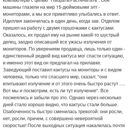
машины глазели на мир 15-дюймовыми элт -
мониторами, а мы все приветливо улыбались в ответ.
Идиллия закончилась в один день, когда зав. Отделом
пришел на работу с двумя горшочками с кактусами.
Оказалось, их продал ему на рынке какой-то шустрый
делец, заодно описавший все ужасы излучения от
мониторов. По уверениям продавца, лишь только один -
единственный редкий вид кактуса мог спасти ситуацию,
и именно этот вид он предлагал на прилавке.
Заведующий поставил кактусы на мониторы и с видом
человека, только что спасшего мир, сказал: "они
впитывают излучение и от этого очень быстро растут ….
Вот мы и посмотрим, есть ли тут излучение". Все
посмеялись и забыли про это. Однако через несколько
дней стало хорошо видно, что кактусы стали больше.
Озабоченность быстро сменилась тревогой: они росли,
нет, росли, причем, с совершено невероятной
скоростью! После выходных ситуация накалилась почти