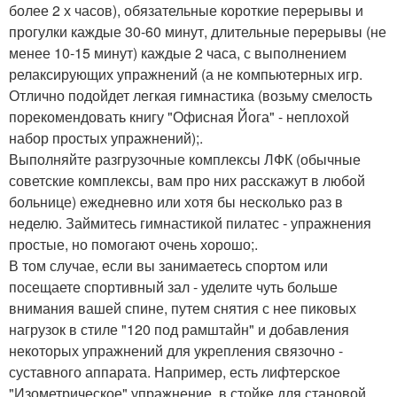
более 2 х часов), обязательные короткие перерывы и
прогулки каждые 30-60 минут, длительные перерывы (не
менее 10-15 минут) каждые 2 часа, с выполнением
релаксирующих упражнений (а не компьютерных игр.
Отлично подойдет легкая гимнастика (возьму смелость
порекомендовать книгу "Офисная Йога" - неплохой
набор простых упражнений);.
Выполняйте разгрузочные комплексы ЛФК (обычные
советские комплексы, вам про них расскажут в любой
больнице) ежедневно или хотя бы несколько раз в
неделю. Займитесь гимнастикой пилатес - упражнения
простые, но помогают очень хорошо;.
В том случае, если вы занимаетесь спортом или
посещаете спортивный зал - уделите чуть больше
внимания вашей спине, путем снятия с нее пиковых
нагрузок в стиле "120 под рамштайн" и добавления
некоторых упражнений для укрепления связочно -
суставного аппарата. Например, есть лифтерское
"Изометрическое" упражнение, в стойке для становой