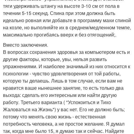
тяги удерживать штангу на высоте 3-10 см от пола в
течении 5-15 секунд. Спина при этом должна быть
идеально ровная или добавьте в программу махи спиной
на козле, но выполняйте их в среднем/медленном темпе,
максимально прогибаясь вверх и без отягощений;.
Вместо заключения.
В вопросах сохранения здоровья за компьютером есть и
другие факторы, которые, увы, нельзя развить
упражнениями. И наиболее значимый из них относится к
психологии - чувство удовлетворения от той работы,
которую ты делаешь. Лишь в том случае, если вам не
нравится ваше нынешнее занятие, то есть только два
выхода: сделать его интересным или найти другую
работу. Третьего варианта ( "Успокоиться и Тихо
Жаловаться на Жизнь") у вас нет. Его не должно быть;
потому что менять свою жизнь - естественная
потребность человека, а не простое желание. Я думал
так, когда мне было 15, я думаю так и сейчас. Найдите