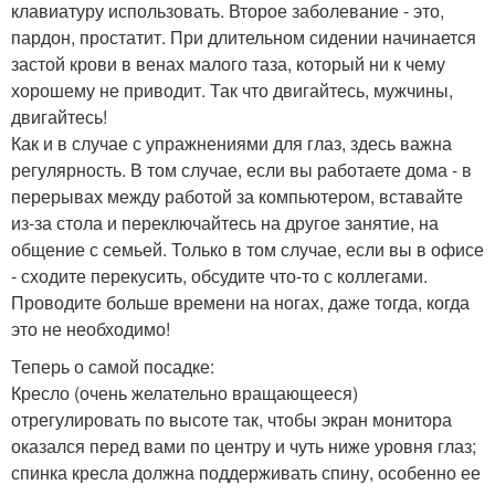
клавиатуру использовать. Второе заболевание - это,
пардон, простатит. При длительном сидении начинается
застой крови в венах малого таза, который ни к чему
хорошему не приводит. Так что двигайтесь, мужчины,
двигайтесь!
Как и в случае с упражнениями для глаз, здесь важна
регулярность. В том случае, если вы работаете дома - в
перерывах между работой за компьютером, вставайте
из-за стола и переключайтесь на другое занятие, на
общение с семьей. Только в том случае, если вы в офисе
- сходите перекусить, обсудите что-то с коллегами.
Проводите больше времени на ногах, даже тогда, когда
это не необходимо!
Теперь о самой посадке:
Кресло (очень желательно вращающееся)
отрегулировать по высоте так, чтобы экран монитора
оказался перед вами по центру и чуть ниже уровня глаз;
спинка кресла должна поддерживать спину, особенно ее