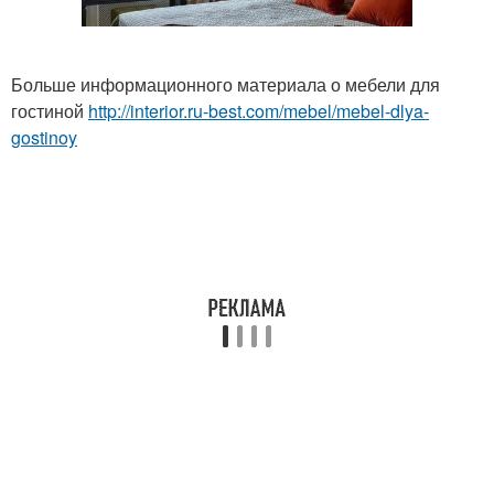
Больше информационного материала о мебели для
гостиной
http://interior.ru-best.com/mebel/mebel-dlya-
gostinoy