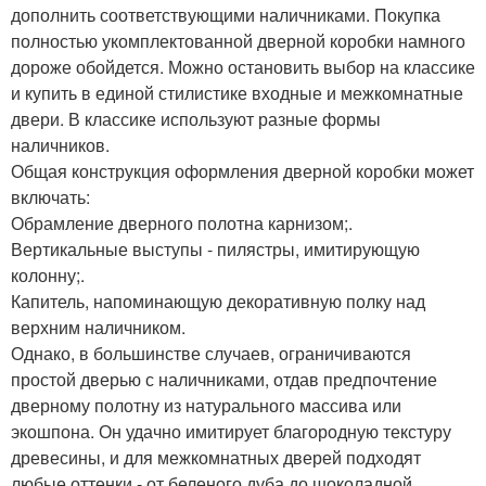
дополнить соответствующими наличниками. Покупка
полностью укомплектованной дверной коробки намного
дороже обойдется. Можно остановить выбор на классике
и купить в единой стилистике входные и межкомнатные
двери. В классике используют разные формы
наличников.
Общая конструкция оформления дверной коробки может
включать:
Обрамление дверного полотна карнизом;.
Вертикальные выступы - пилястры, имитирующую
колонну;.
Капитель, напоминающую декоративную полку над
верхним наличником.
Однако, в большинстве случаев, ограничиваются
простой дверью с наличниками, отдав предпочтение
дверному полотну из натурального массива или
экошпона. Он удачно имитирует благородную текстуру
древесины, и для межкомнатных дверей подходят
любые оттенки - от беленого дуба до шоколадной