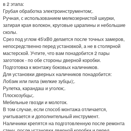
в 2 этапа:
Грубая обработка электроинструментом;.
Ручная, с использованием мелкозернистой шкурки,
затирая края волокон, круговые царапины и небольшие
сколы.
Срез под углом 45\xB0 делается после точных замеров,
непосредственно перед установкой, а не в столярной
мастерской. Учтите, что вам понадобится 2 пары
заготовок - по обе стороны дверной коробки.
Подготовка к монтажу боковых наличников.
Для установки дверных наличников понадобится:
Лобзик или пила (мелкие зубцы);.
Рулетка, карандаш и уголок;.
Плоскозубцы;.
Мебельные гвозди и молоток.
В том случае, если способ монтажа отличается,
учитывается и дополнительный инструмент.
Наличники крепятся на подготовленную после ремонта
стену, после установки дверной коробки и перед