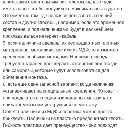
шпильками строительным пистолетом, однако надо
иметь навык, чтобы получилось максимально аккуратно.
Это уместно там, где нельзя использовать клеящий
состав и другие способы, например, если это временное
крепление, и под наличниками будет в дальнейшем
прокладываться интернет - кабель.
5. если наличники сделаны их нестандартных плотных
материалов, металлические или из МДФ, то возможно
крепление особыми методами. Например, иногда
требуется заранее просверлить отверстия под гвозди
или саморезы, которые будут использоваться для
облегчения монтажа.
6. есть ещё один запасной вариант, когда наличники
устанавливают на специальные крепления, "Клювы" -
они продаются в специализированных магазинах с
прилагаемой к ним инструкцией по монтажу.
Совет: наличники из МДФ и пластика можно просто
приклеить. Наличники из пластика предпочитают клеить.
Гибкость пластика дает преимущество - они подходят