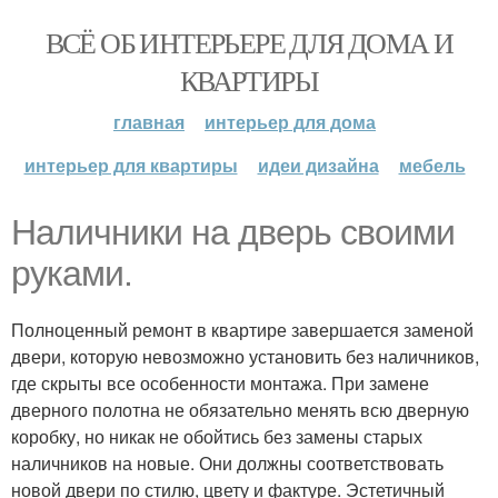
ВСЁ ОБ ИНТЕРЬЕРЕ ДЛЯ ДОМА И
КВАРТИРЫ
главная
интерьер для дома
интерьер для квартиры
идеи дизайна
мебель
Наличники на дверь своими
руками.
Полноценный ремонт в квартире завершается заменой
двери, которую невозможно установить без наличников,
где скрыты все особенности монтажа. При замене
дверного полотна не обязательно менять всю дверную
коробку, но никак не обойтись без замены старых
наличников на новые. Они должны соответствовать
новой двери по стилю, цвету и фактуре. Эстетичный