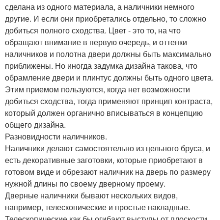
сделана из одного материала, а наличники немного
другие. И если они приобретались отдельно, то сложно
добиться полного сходства. Цвет - это то, на что
обращают внимание в первую очередь, и оттенки
наличников и полотна двери должны быть максимально
приближены. Но иногда задумка дизайна такова, что
обрамление двери и плинтус должны быть одного цвета.
Этим приемом пользуются, когда нет возможности
добиться сходства, тогда применяют принцип контраста,
который должен органично вписываться в концепцию
общего дизайна.
Разновидности наличников.
Наличники делают самостоятельно из цельного бруса, и
есть декоративные заготовки, которые приобретают в
готовом виде и обрезают наличник на дверь по размеру
нужной длины по своему дверному проему.
Дверные наличники бывают нескольких видов,
например, телескопические и простые накладные.
Телескопические как бы огибают выступы от плоскости