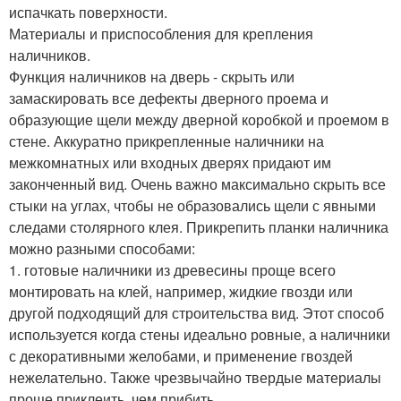
испачкать поверхности.
Материалы и приспособления для крепления
наличников.
Функция наличников на дверь - скрыть или
замаскировать все дефекты дверного проема и
образующие щели между дверной коробкой и проемом в
стене. Аккуратно прикрепленные наличники на
межкомнатных или входных дверях придают им
законченный вид. Очень важно максимально скрыть все
стыки на углах, чтобы не образовались щели с явными
следами столярного клея. Прикрепить планки наличника
можно разными способами:
1. готовые наличники из древесины проще всего
монтировать на клей, например, жидкие гвозди или
другой подходящий для строительства вид. Этот способ
используется когда стены идеально ровные, а наличники
с декоративными желобами, и применение гвоздей
нежелательно. Также чрезвычайно твердые материалы
проще приклеить, чем прибить.