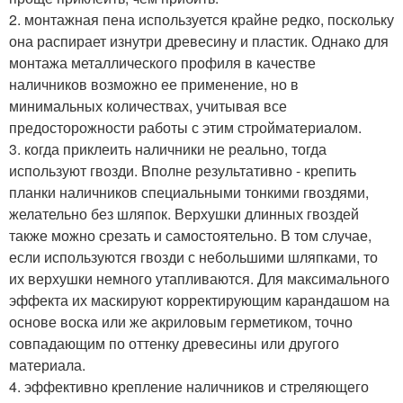
2. монтажная пена используется крайне редко, поскольку
она распирает изнутри древесину и пластик. Однако для
монтажа металлического профиля в качестве
наличников возможно ее применение, но в
минимальных количествах, учитывая все
предосторожности работы с этим стройматериалом.
3. когда приклеить наличники не реально, тогда
используют гвозди. Вполне результативно - крепить
планки наличников специальными тонкими гвоздями,
желательно без шляпок. Верхушки длинных гвоздей
также можно срезать и самостоятельно. В том случае,
если используются гвозди с небольшими шляпками, то
их верхушки немного утапливаются. Для максимального
эффекта их маскируют корректирующим карандашом на
основе воска или же акриловым герметиком, точно
совпадающим по оттенку древесины или другого
материала.
4. эффективно крепление наличников и стреляющего