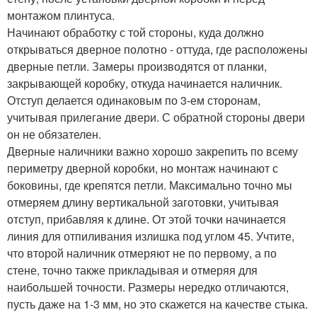
монтажом плинтуса.
Начинают обработку с той стороны, куда должно
открываться дверное полотно - оттуда, где расположены
дверные петли. Замеры производятся от планки,
закрывающей коробку, откуда начинается наличник.
Отступ делается одинаковым по 3-ем сторонам,
учитывая прилегание двери. С обратной стороны двери
он не обязателен.
Дверные наличники важно хорошо закрепить по всему
периметру дверной коробки, но монтаж начинают с
боковины, где крепятся петли. Максимально точно мы
отмеряем длину вертикальной заготовки, учитывая
отступ, прибавляя к длине. От этой точки начинается
линия для отпиливания излишка под углом 45. Учтите,
что второй наличник отмеряют не по первому, а по
стене, точно также прикладывая и отмеряя для
наибольшей точности. Размеры нередко отличаются,
пусть даже на 1-3 мм, но это скажется на качестве стыка.