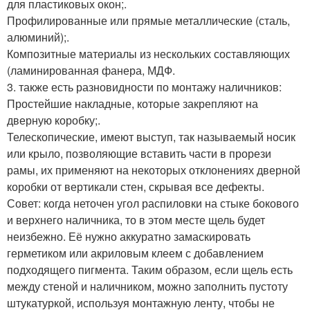
для пластиковых окон;.
Профилированные или прямые металлические (сталь,
алюминий);.
Композитные материалы из нескольких составляющих
(ламинированная фанера, МДФ.
3. также есть разновидности по монтажу наличников:
Простейшие накладные, которые закрепляют на
дверную коробку;.
Телескопические, имеют выступ, так называемый носик
или крыло, позволяющие вставить части в прорези
рамы, их применяют на некоторых отклонениях дверной
коробки от вертикали стен, скрывая все дефекты.
Совет: когда неточен угол распиловки на стыке бокового
и верхнего наличника, то в этом месте щель будет
неизбежно. Её нужно аккуратно замаскировать
герметиком или акриловым клеем с добавлением
подходящего пигмента. Таким образом, если щель есть
между стеной и наличником, можно заполнить пустоту
штукатуркой, используя монтажную ленту, чтобы не