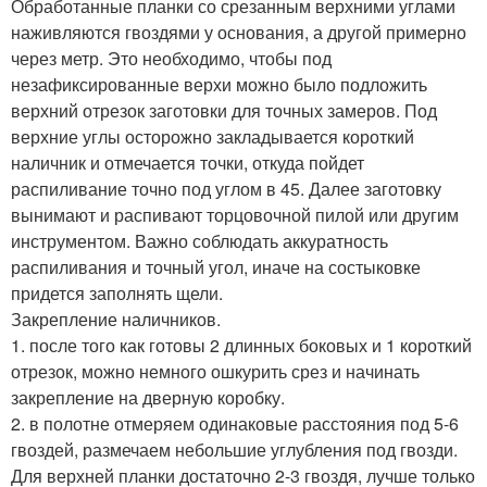
Обработанные планки со срезанным верхними углами
наживляются гвоздями у основания, а другой примерно
через метр. Это необходимо, чтобы под
незафиксированные верхи можно было подложить
верхний отрезок заготовки для точных замеров. Под
верхние углы осторожно закладывается короткий
наличник и отмечается точки, откуда пойдет
распиливание точно под углом в 45. Далее заготовку
вынимают и распивают торцовочной пилой или другим
инструментом. Важно соблюдать аккуратность
распиливания и точный угол, иначе на состыковке
придется заполнять щели.
Закрепление наличников.
1. после того как готовы 2 длинных боковых и 1 короткий
отрезок, можно немного ошкурить срез и начинать
закрепление на дверную коробку.
2. в полотне отмеряем одинаковые расстояния под 5-6
гвоздей, размечаем небольшие углубления под гвозди.
Для верхней планки достаточно 2-3 гвоздя, лучше только