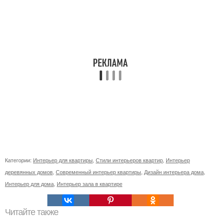
Категории:
Интерьер для квартиры
,
Стили интерьеров квартир
,
Интерьер
деревянных домов
,
Современный интерьер квартиры
,
Дизайн интерьера дома
,
Интерьер для дома
,
Интерьер зала в квартире
Читайте также