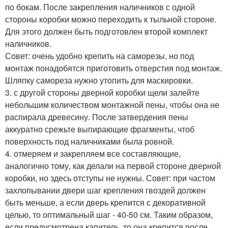
по бокам. После закрепления наличников с одной
стороны коробки можно переходить к тыльной стороне.
Для этого должен быть подготовлен второй комплект
наличников.
Совет: очень удобно крепить на саморезы, но под
монтаж понадобятся приготовить отверстия под монтаж.
Шляпку самореза нужно утопить для маскировки.
3. с другой стороны дверной коробки щели залейте
небольшим количеством монтажной пены, чтобы она не
распирала древесину. После затвердения пены
аккуратно срежьте выпирающие фрагменты, чтоб
поверхность под наличниками была ровной.
4. отмеряем и закрепляем все составляющие,
аналогично тому, как делали на первой стороне дверной
коробки, но здесь отступы не нужны. Совет: при частом
захлопывании двери шаг крепления гвоздей должен
быть меньше, а если дверь крепится с декоративной
целью, то оптимальный шаг - 40-50 см. Таким образом,
если предусмотрена капитель, то она крепится после