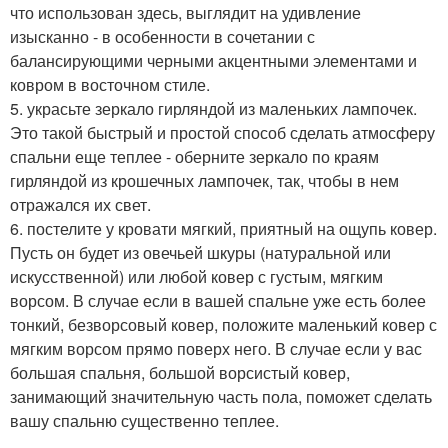
что использован здесь, выглядит на удивление
изысканно - в особенности в сочетании с
балансирующими черными акцентными элементами и
ковром в восточном стиле.
5. украсьте зеркало гирляндой из маленьких лампочек.
Это такой быстрый и простой способ сделать атмосферу
спальни еще теплее - оберните зеркало по краям
гирляндой из крошечных лампочек, так, чтобы в нем
отражался их свет.
6. постелите у кровати мягкий, приятный на ощупь ковер.
Пусть он будет из овечьей шкуры (натуральной или
искусственной) или любой ковер с густым, мягким
ворсом. В случае если в вашей спальне уже есть более
тонкий, безворсовый ковер, положите маленький ковер с
мягким ворсом прямо поверх него. В случае если у вас
большая спальня, большой ворсистый ковер,
занимающий значительную часть пола, поможет сделать
вашу спальню существенно теплее.