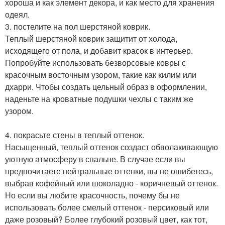
хороша и как элемент декора, и как место для хранения
одеял.
3. постелите на пол шерстяной коврик.
Теплый шерстяной коврик защитит от холода,
исходящего от пола, и добавит красок в интерьер.
Попробуйте использовать безворсовые ковры с
красочным восточным узором, такие как килим или
дхарри. Чтобы создать цельный образ в оформлении,
наденьте на кроватные подушки чехлы с таким же
узором.
4. покрасьте стены в теплый оттенок.
Насыщенный, теплый оттенок создаст обволакивающую
уютную атмосферу в спальне. В случае если вы
предпочитаете нейтральные оттенки, вы не ошибетесь,
выбрав кофейный или шоколадно - коричневый оттенок.
Но если вы любите красочность, почему бы не
использовать более смелый оттенок - персиковый или
даже розовый? Более глубокий розовый цвет, как тот,