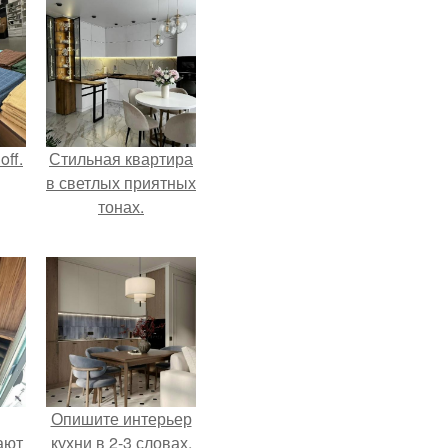
ff.
Стильная квартира
в светлых приятных
тонах.
Опишите интерьер
ают
кухни в 2-3 словах.