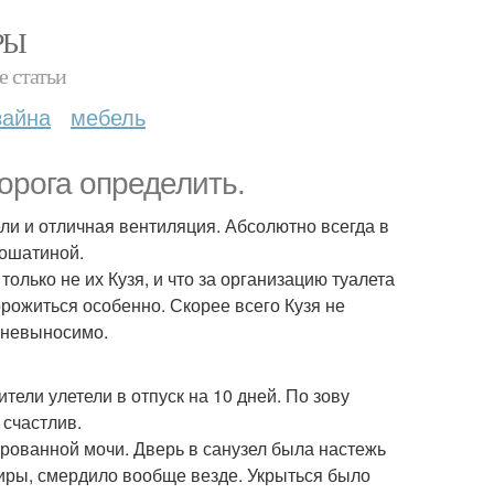
РЫ
е статьи
зайна
мебель
орога определить.
ли и отличная вентиляция. Абсолютно всегда в
кошатиной.
только не их Кузя, и что за организацию туалета
рожиться особенно. Скорее всего Кузя не
о невыносимо.
тели улетели в отпуск на 10 дней. По зову
 счастлив.
рованной мочи. Дверь в санузел была настежь
тиры, смердило вообще везде. Укрыться было