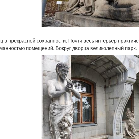
ц в прекрасной сохранности. Почти весь интерьер практиче
манностью помещений. Вокруг дворца великолепный парк.