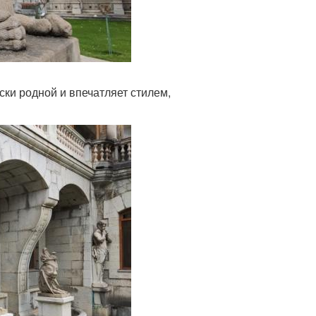
ски родной и впечатляет стилем,