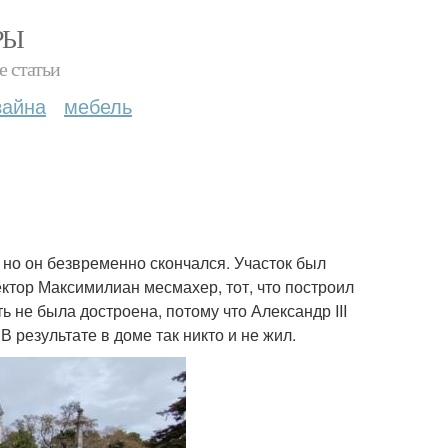
РЫ
е статьи
зайна
мебель
, но он безвременно скончался. Участок был
тор Максимилиан месмахер, тот, что построил
ь не была достроена, потому что Александр III
В результате в доме так никто и не жил.