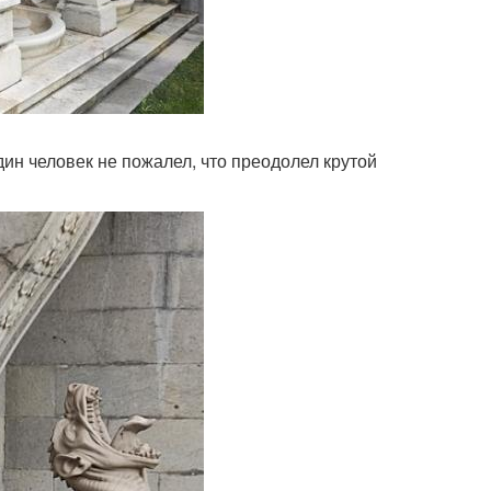
дин человек не пожалел, что преодолел крутой