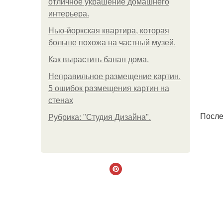
отличное украшение домашнего
интерьера.
Нью-йоркская квартира, которая
больше похожа на частный музей.
Как вырастить банан дома.
Неправильное размещение картин.
5 ошибок размещения картин на
стенах
После
Рубрика: "Студия Дизайна".