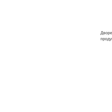
Дворе
проду