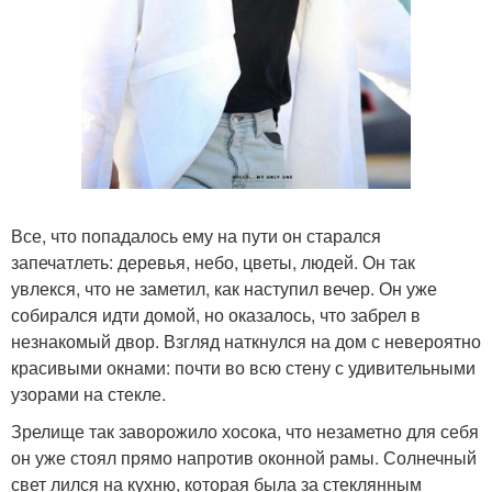
Все, что попадалось ему на пути он старался
запечатлеть: деревья, небо, цветы, людей. Он так
увлекся, что не заметил, как наступил вечер. Он уже
собирался идти домой, но оказалось, что забрел в
незнакомый двор. Взгляд наткнулся на дом с невероятно
красивыми окнами: почти во всю стену с удивительными
узорами на стекле.
Зрелище так заворожило хосока, что незаметно для себя
он уже стоял прямо напротив оконной рамы. Солнечный
свет лился на кухню, которая была за стеклянным