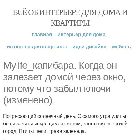
ВСЁ ОБ ИНТЕРЬЕРЕ ДЛЯ ДОМА И
КВАРТИРЫ
главная
интерьер для дома
интерьер для квартиры
идеи дизайна
мебель
Mylife_капибара. Когда он
залезает домой через окно,
потому что забыл ключи
(изменено).
Потрясающий солнечный день. С самого утра улицы
были залиты искрящимся светом, заполняя энергией
город. Птицы пели; трава зеленела.