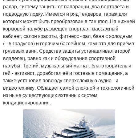
радар, систему защиты от папарацци, два вертолёта и
подводную лодку. Имеется и ряд тендеров, гараж для
которых может быть преобразован в танцпол. На нижней
кормовой палубе размещен спортзал, массажный
кабинет, салон красоты, фитнесс - зал, баня с холодным
( - 5 градусов) и горячим бассейном, комната для приёма
грязевых ванн. Средства защиты устанавливал второй
владелец, равно как и оборудование спортивной
палубы. Третий, музыкальный магнат, благотворитель и
гей - активист, доработал её и гостевые помещения, а
также установил повсюду сверхсложную аудио - и
видеотехнику. Обладает самой сложной и технологичной
из ныне существующих яхтенных систем
кондиционирования.