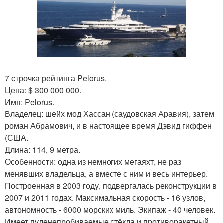
7 строчка рейтинга Pelorus.
Цена: $ 300 000 000.
Имя: Pelorus.
Владелец: шейх мод Хассан (саудовская Аравия), затем
роман Абрамович, и в настоящее время Дэвид гиффен
(США.
Длина: 114, 9 метра.
Особенности: одна из немногих мегаяхт, не раз
менявших владельца, а вместе с ним и весь интерьер.
Построенная в 2003 году, подвергалась реконструкции в
2007 и 2011 годах. Максимальная скорость - 16 узлов,
автономность - 6000 морских миль. Экипаж - 40 человек.
Имеет пуленепробиваемые стёкла и противоракетный