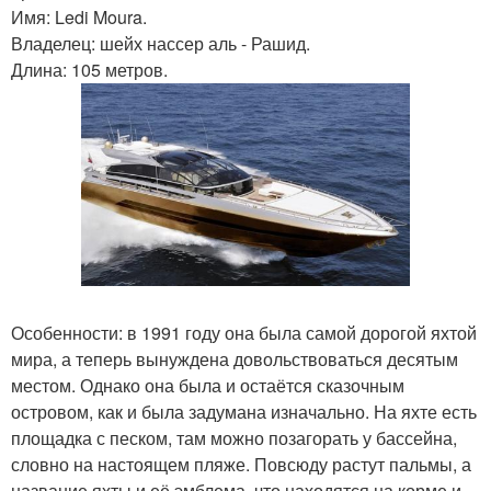
Имя: Ledi Moura.
Владелец: шейх нассер аль - Рашид.
Длина: 105 метров.
Особенности: в 1991 году она была самой дорогой яхтой
мира, а теперь вынуждена довольствоваться десятым
местом. Однако она была и остаётся сказочным
островом, как и была задумана изначально. На яхте есть
площадка с песком, там можно позагорать у бассейна,
словно на настоящем пляже. Повсюду растут пальмы, а
название яхты и её эмблема, что находятся на корме и