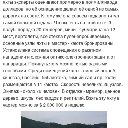
яхты эксперты оценивают примерно в полмиллиарда
долларов, но её оснащение делает её одной из самых
дорогих на свете. К тому же она совсем недавно титул
самой большой отдала. Что же есть на этой яхте: 9
палуб, порядка 20 тендеров, мини - субмарина на 12
мест, вертолёты, все стёкла пуленепробиваемые,
основные узлы яхты и мастер - каюта бронированы.
Установлена система оповещения о ракетном
нападении и сложная оптико-электронная защита от
папарацци. Покинуть яхту можно пятью разными
способами. Среди помещений яхты - винный погреб,
кинозал, бассейн, библиотека, зимний сад и пр. гости
размещаются в 11 каютах. Скорость невелика: 25 узлов.
Экипаж - около 70 человек. В отделке - мрамор, ценное
дерево, шкуры леопардов и рептилий. Взять эту яхту в
чартер можно за $ 2 000 000 в неделю.