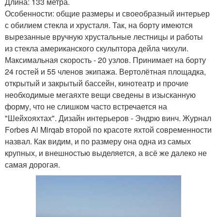
Длина: 133 метра.
Особенности: общие размеры и своеобразный интерьер
с обилием стекла и хрусталя. Так, на борту имеются
вырезанные вручную хрустальные лестницы и работы
из стекла американского скульптора дейла чихули.
Максимальная скорость - 20 узлов. Принимает на борту
24 гостей и 55 членов экипажа. Вертолётная площадка,
открытый и закрытый бассейн, кинотеатр и прочие
необходимые мегаяхте вещи сведены в изысканную
форму, что не слишком часто встречается на
"Шейхояхтах". Дизайн интерьеров - Эндрю винч. Журнал
Forbes Al Mirqab второй по красоте яхтой современности
назвал. Как видим, и по размеру она одна из самых
крупных, и внешностью выделяется, а всё же далеко не
самая дорогая.