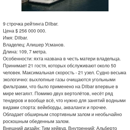
9 строчка рейтинга Dilbar.
Цена $ 256 000 000.
Имя: Dilbar.
Владелец: Алишер Усманов.
Длина: 109, 7 метра.
Особенности: яхта названа в честь матери владельца.
Принимает 21 гостя, которых обслуживают около 50
человек. Максимальная скорость - 21 узел. Судно весьма
экологично: выхлопные газы очищаются угольными
фильтрами, что было применено на Dilbar впервые в
мире мегаяхт. Помимо двух вертолётов, несёт ряд
тендеров и вообще всё, что нужно для занятий водными
видами спорта: вейкборды, акваланги и прочее.
Обладает обширным спортивным залом и необычайно
роскошным обеденным залом.
Внешний дизайн: Тим хейвуд. Внутренний: Альберто