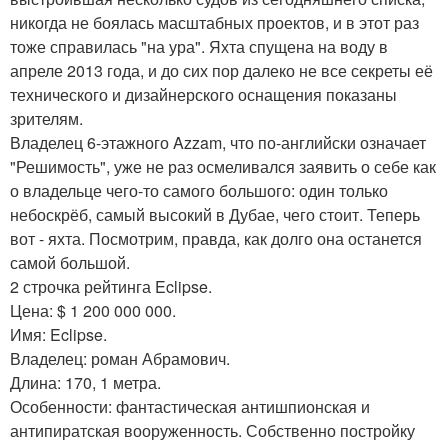
никогда не боялась масштабных проектов, и в этот раз
тоже справилась "на ура". Яхта спущена на воду в
апреле 2013 года, и до сих пор далеко не все секреты её
технического и дизайнерского оснащения показаны
зрителям.
Владелец 6-этажного Azzam, что по-английски означает
"Решимость", уже не раз осмеливался заявить о себе как
о владельце чего-то самого большого: один только
небоскрёб, самый высокий в Дубае, чего стоит. Теперь
вот - яхта. Посмотрим, правда, как долго она останется
самой большой.
2 строчка рейтинга Eclipse.
Цена: $ 1 200 000 000.
Имя: Eclipse.
Владелец: роман Абрамович.
Длина: 170, 1 метра.
Особенности: фантастическая антишпионская и
антипиратская вооруженность. Собственно постройку