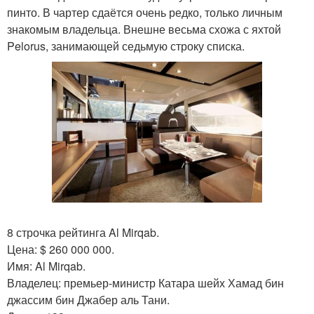
пинто. В чартер сдаётся очень редко, только личным
знакомым владельца. Внешне весьма схожа с яхтой
Pelorus, занимающей седьмую строку списка.
8 строчка рейтинга Al Mirqab.
Цена: $ 260 000 000.
Имя: Al Mirqab.
Владелец: премьер-министр Катара шейх Хамад бин
джассим бин Джабер аль Тани.