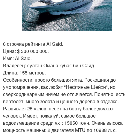
6 строчка рейтинга Al Said.
Цена: $ 330 000 000.
Имя: Al Said.
Владелец: султан Омана кубас бин Саид.
Длина: 155 метров.
Особенности: просто большая яхта. Роскошная до
умопомрачения, как любят "Нефтяные Шейхи", но
сверхординарным ничем не отличается. Понятно, есть
вертолёт, много золота и ценного дерева в отделке.
Развивает 25 узлов, несёт на борту более двухсот
человек. Имеет, пожалуй, самое большое
водоизмещение среди яхт: 15850 тонн. Очень высока
мощность машины: 2 двигателя MTU по 10988 л. с.