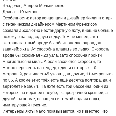
Владелец: Андрей Мельниченко.
Длина: 119 метров.
Особенности: автор концепции и дизайнер Филипп старк
с техническим дизайнером Мартином Фрэнсисом
создали абсолютно нестандартную яхту, внешне больше
похожую на подводную лодку. Тем не менее, этот
экстравагантный вроде бы облик вполне оправдан
задачей: яхта "А" способна плавать во льдах. Скорость
вроде бы скромная - 23 узла, зато способна пройти
многие тысячи миль. А если захочется скорости, то
можно пересесть на тендер, один из которых, 10-
метровый, развивает 45 узлов, два других, 11-метровых -
по 35. А кроме этих трёх есть ещё десятка полтора, да и
вертолёт не забыт. На яхте есть три бассейна, один из
которых, на верхней палубе, - с прозрачной крышей, а
другой, на корме, оснащен системой подачи воды,
имитирующей течение.
Интерьеры яхты мало показываются, но известно, что