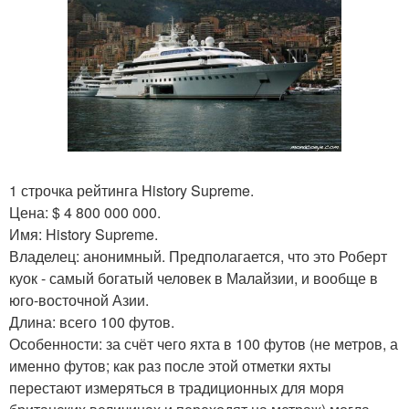
1 строчка рейтинга History Supreme.
Цена: $ 4 800 000 000.
Имя: History Supreme.
Владелец: анонимный. Предполагается, что это Роберт
куок - самый богатый человек в Малайзии, и вообще в
юго-восточной Азии.
Длина: всего 100 футов.
Особенности: за счёт чего яхта в 100 футов (не метров, а
именно футов; как раз после этой отметки яхты
перестают измеряться в традиционных для моря