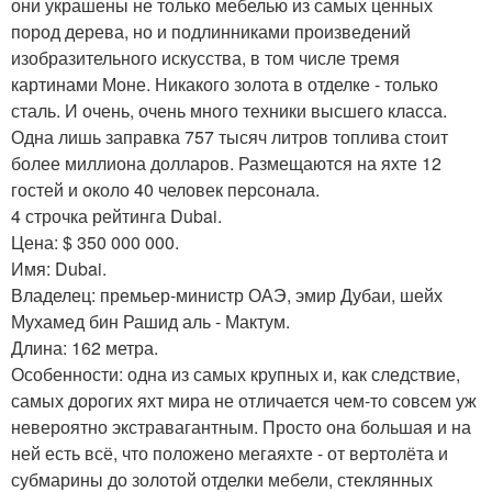
они украшены не только мебелью из самых ценных
пород дерева, но и подлинниками произведений
изобразительного искусства, в том числе тремя
картинами Моне. Никакого золота в отделке - только
сталь. И очень, очень много техники высшего класса.
Одна лишь заправка 757 тысяч литров топлива стоит
более миллиона долларов. Размещаются на яхте 12
гостей и около 40 человек персонала.
4 строчка рейтинга Dubai.
Цена: $ 350 000 000.
Имя: Dubai.
Владелец: премьер-министр ОАЭ, эмир Дубаи, шейх
Мухамед бин Рашид аль - Мактум.
Длина: 162 метра.
Особенности: одна из самых крупных и, как следствие,
самых дорогих яхт мира не отличается чем-то совсем уж
невероятно экстравагантным. Просто она большая и на
ней есть всё, что положено мегаяхте - от вертолёта и
субмарины до золотой отделки мебели, стеклянных