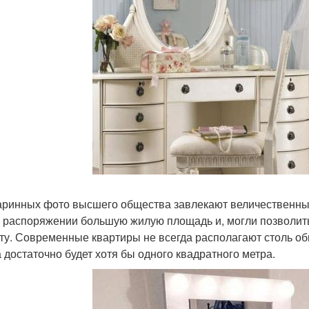
аринных фото высшего общества завлекают величественны
 распоряжении большую жилую площадь и, могли позволить
ту. Современные квартиры не всегда располагают столь о
а достаточно будет хотя бы одного квадратного метра.