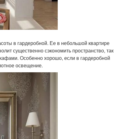
соты в гардеробной. Ее в небольшой квартире
волит существенно сэкономить пространство, так
кафами. Особенно хорошо, если в гардеробной
амотное освещение.