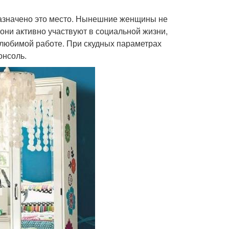
назначено это место. Нынешние женщины не
они активно участвуют в социальной жизни,
 любимой работе. При скудных параметрах
онсоль.