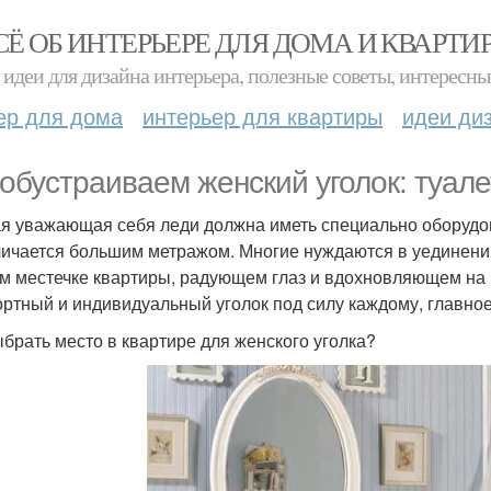
СЁ ОБ ИНТЕРЬЕРЕ ДЛЯ ДОМА И КВАРТИ
идеи для дизайна интерьера, полезные советы, интересны
ер для дома
интерьер для квартиры
идеи ди
обустраиваем женский уголок: туале
я уважающая себя леди должна иметь специально оборудов
личается большим метражом. Многие нуждаются в уединении
м местечке квартиры, радующем глаз и вдохновляющем на н
ртный и индивидуальный уголок под силу каждому, главное
ыбрать место в квартире для женского уголка?