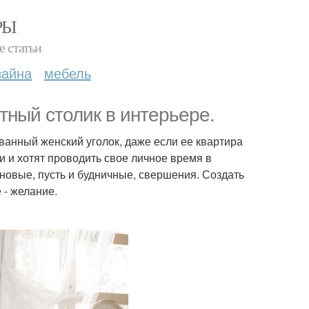
РЫ
е статьи
зайна
мебель
тный столик в интерьере.
анный женский уголок, даже если ее квартира
 и хотят проводить свое личное время в
овые, пусть и будничные, свершения. Создать
 - желание.