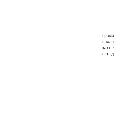
Грамо
вполн
как н
есть 