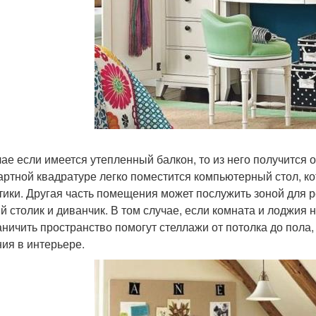
чае если имеется утепленный балкон, то из него получится 
артной квадратуре легко поместится компьютерный стол, к
тики. Другая часть помещения может послужить зоной для 
й столик и диванчик. В том случае, если комната и лоджия 
аничить пространство помогут стеллажи от потолка до пола
ия в интерьере.