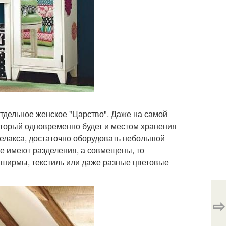
отдельное женское "Царство". Даже на самой
оторый одновременно будет и местом хранения
релакса, достаточно оборудовать небольшой
не имеют разделения, а совмещены, то
, ширмы, текстиль или даже разные цветовые
⇨