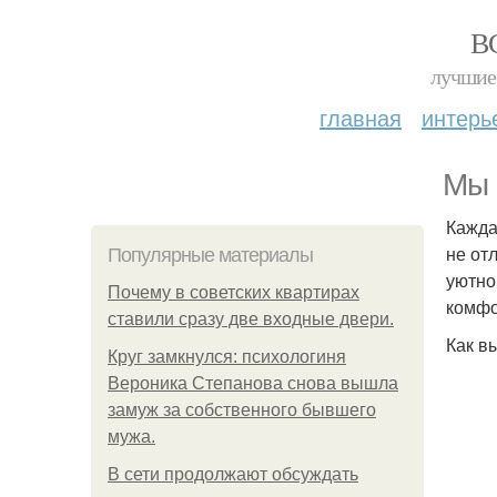
В
лучшие 
главная
интерь
Мы 
Кажда
не от
Популярные материалы
уютно
Почему в советских квартирах
комфо
ставили сразу две входные двери.
Как в
Круг замкнулся: психологиня
Вероника Степанова снова вышла
замуж за собственного бывшего
мужа.
В сети продолжают обсуждать