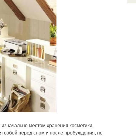
т изначально местом хранения косметики,
я собой перед сном и после пробуждения, не