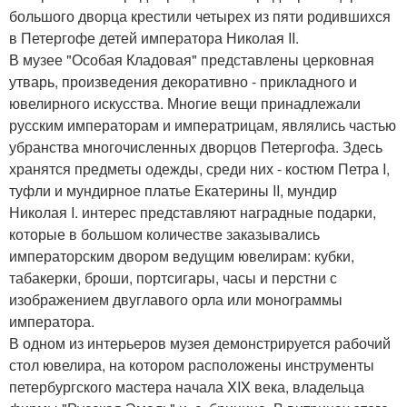
большого дворца крестили четырех из пяти родившихся
в Петергофе детей императора Николая II.
В музее "Особая Кладовая" представлены церковная
утварь, произведения декоративно - прикладного и
ювелирного искусства. Многие вещи принадлежали
русским императорам и императрицам, являлись частью
убранства многочисленных дворцов Петергофа. Здесь
хранятся предметы одежды, среди них - костюм Петра I,
туфли и мундирное платье Екатерины II, мундир
Николая I. интерес представляют наградные подарки,
которые в большом количестве заказывались
императорским двором ведущим ювелирам: кубки,
табакерки, броши, портсигары, часы и перстни с
изображением двуглавого орла или монограммы
императора.
В одном из интерьеров музея демонстрируется рабочий
стол ювелира, на котором расположены инструменты
петербургского мастера начала XIX века, владельца