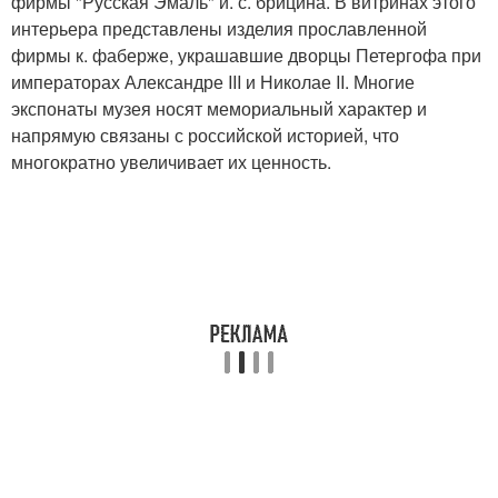
фирмы "Русская Эмаль" и. с. брицина. В витринах этого
интерьера представлены изделия прославленной
фирмы к. фаберже, украшавшие дворцы Петергофа при
императорах Александре III и Николае II. Многие
экспонаты музея носят мемориальный характер и
напрямую связаны с российской историей, что
многократно увеличивает их ценность.