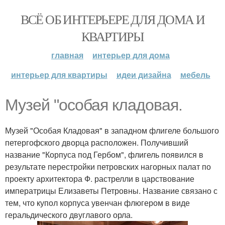
ВСЁ ОБ ИНТЕРЬЕРЕ ДЛЯ ДОМА И
КВАРТИРЫ
главная
интерьер для дома
интерьер для квартиры
идеи дизайна
мебель
Музей "особая кладовая.
Музей "Особая Кладовая" в западном флигеле большого
петергофского дворца расположен. Получивший
название "Корпуса под Гербом", флигель появился в
результате перестройки петровских нагорных палат по
проекту архитектора Ф. растрелли в царствование
императрицы Елизаветы Петровны. Название связано с
тем, что купол корпуса увенчан флюгером в виде
геральдического двуглавого орла.