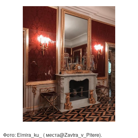
Фото: Elmira_ku_ ( места@Zavtra_v_Pitere).