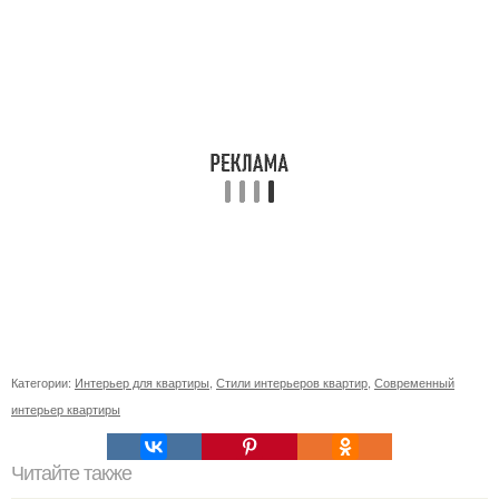
Категории:
Интерьер для квартиры
,
Стили интерьеров квартир
,
Современный
интерьер квартиры
Читайте также