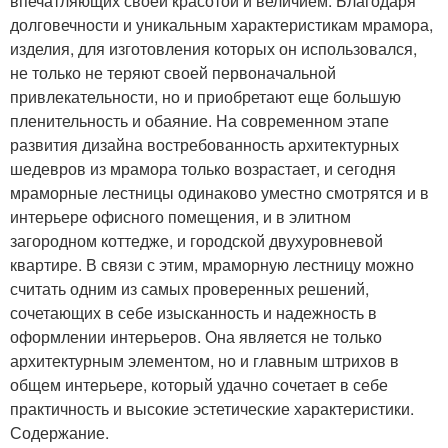
впечатляющих своей красотой и величием. Благодаря
долговечности и уникальным характеристикам мрамора,
изделия, для изготовления которых он использовался,
не только не теряют своей первоначальной
привлекательности, но и приобретают еще большую
пленительность и обаяние. На современном этапе
развития дизайна востребованность архитектурных
шедевров из мрамора только возрастает, и сегодня
мраморные лестницы одинаково уместно смотрятся и в
интерьере офисного помещения, и в элитном
загородном коттедже, и городской двухуровневой
квартире. В связи с этим, мраморную лестницу можно
считать одним из самых проверенных решений,
сочетающих в себе изысканность и надежность в
оформлении интерьеров. Она является не только
архитектурным элементом, но и главным штрихов в
общем интерьере, который удачно сочетает в себе
практичность и высокие эстетические характеристики.
Содержание.