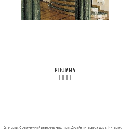
Категории:
Современный интерьер квартиры
,
Дизайн интерьера дома
,
Интерьер