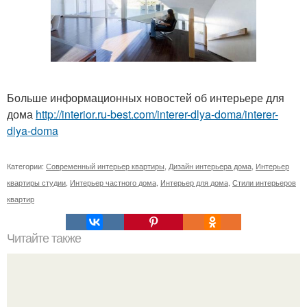
Больше информационных новостей об интерьере для
дома
http://interior.ru-best.com/interer-dlya-doma/interer-
dlya-doma
Категории:
Современный интерьер квартиры
,
Дизайн интерьера дома
,
Интерьер
квартиры студии
,
Интерьер частного дома
,
Интерьер для дома
,
Стили интерьеров
квартир
Читайте также