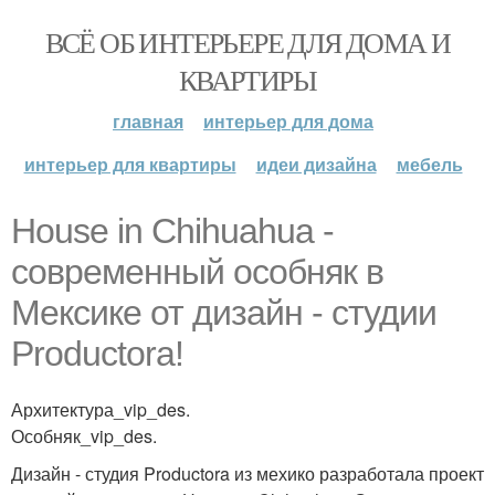
ВСЁ ОБ ИНТЕРЬЕРЕ ДЛЯ ДОМА И
КВАРТИРЫ
главная
интерьер для дома
интерьер для квартиры
идеи дизайна
мебель
House in Chihuahua -
современный особняк в
Мексике от дизайн - студии
Productora!
Архитектура_vip_des.
Особняк_vip_des.
Дизайн - студия Productora из мехико разработала проект