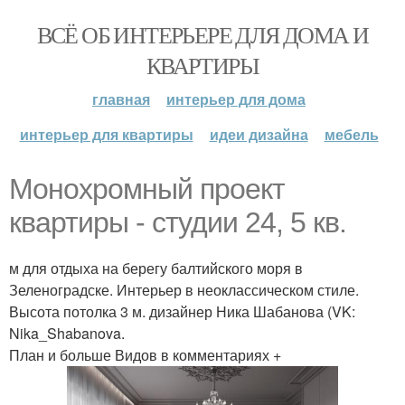
ВСЁ ОБ ИНТЕРЬЕРЕ ДЛЯ ДОМА И
КВАРТИРЫ
главная
интерьер для дома
интерьер для квартиры
идеи дизайна
мебель
Монохромный проект
квартиры - студии 24, 5 кв.
м для отдыха на берегу балтийского моря в
Зеленоградске. Интерьер в неоклассическом стиле.
Высота потолка 3 м. дизайнер Ника Шабанова (VK:
Nika_Shabanova.
План и больше Видов в комментариях +