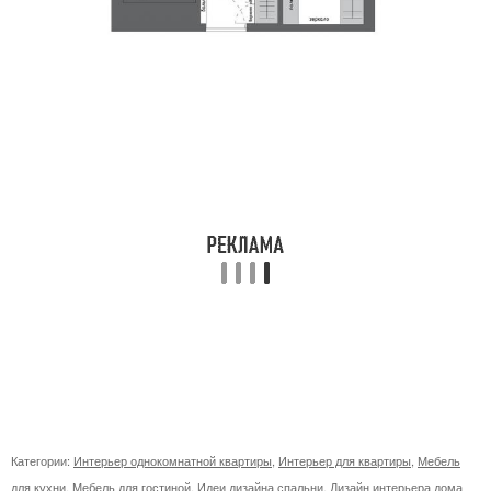
Категории:
Интерьер однокомнатной квартиры
,
Интерьер для квартиры
,
Мебель
для кухни
,
Мебель для гостиной
,
Идеи дизайна спальни
,
Дизайн интерьера дома