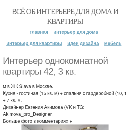
ВСЁ ОБ ИНТЕРЬЕРЕ ДЛЯ ДОМА И
КВАРТИРЫ
главная
интерьер для дома
интерьер для квартиры
идеи дизайна
мебель
Интерьер однокомнатной
квартиры 42, 3 кв.
м в ЖК Slava в Москве.
Кухня - гостиная (15 кв. м) + спальня с гардеробной (10, 1
+ 7 кв. м.
Дизайнер Евгения Акимова (VK и TG:
Akimova_pro_Designer.
Больше фото в комментариях +