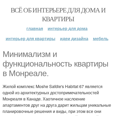
ВСЁ ОБ ИНТЕРЬЕРЕ ДЛЯ ДОМА И
КВАРТИРЫ
главная
интерьер для дома
интерьер для квартиры
идеи дизайна
мебель
Минимализм и
функциональность квартиры
в Монреале.
Жилой комплекс Moshe Safdie's Habitat 67 является
одной из архитектурных достопримечательностей
Монреаля в Канаде. Хаотичное наслоение
апартаментов друг на друга дарит жильцам уникальные
планировочные решения и виды, при этом все они