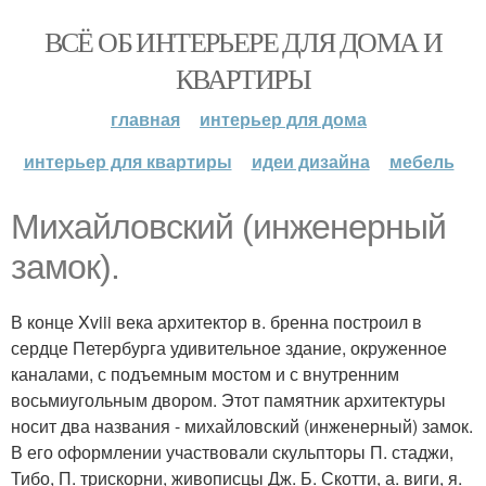
ВСЁ ОБ ИНТЕРЬЕРЕ ДЛЯ ДОМА И
КВАРТИРЫ
главная
интерьер для дома
интерьер для квартиры
идеи дизайна
мебель
Михайловский (инженерный
замок).
В конце Xviii века архитектор в. бренна построил в
сердце Петербурга удивительное здание, окруженное
каналами, с подъемным мостом и с внутренним
восьмиугольным двором. Этот памятник архитектуры
носит два названия - михайловский (инженерный) замок.
В его оформлении участвовали скульпторы П. стаджи,
Тибо, П. трискорни, живописцы Дж. Б. Скотти, а. виги, я.