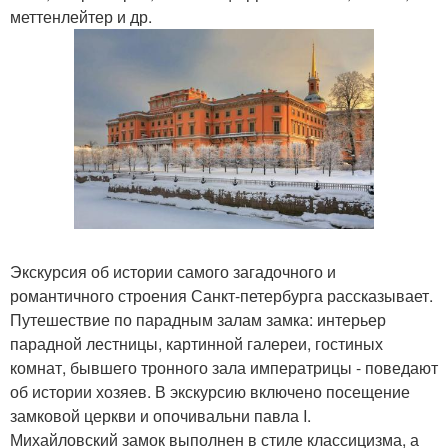
меттенлейтер и др.
Экскурсия об истории самого загадочного и
романтичного строения Санкт-петербурга рассказывает.
Путешествие по парадным залам замка: интерьер
парадной лестницы, картинной галереи, гостиных
комнат, бывшего тронного зала императрицы - поведают
об истории хозяев. В экскурсию включено посещение
замковой церкви и опочивальни павла I.
Михайловский замок выполнен в стиле классицизма, а