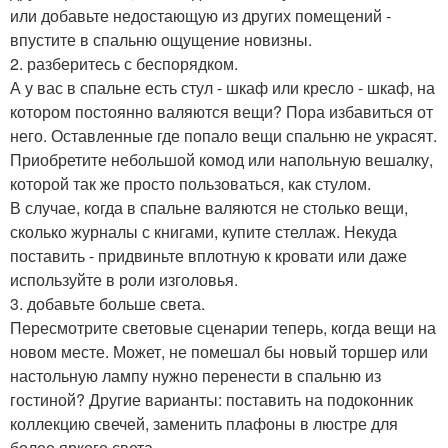
или добавьте недостающую из других помещений -
впустите в спальню ощущение новизны.
2. разберитесь с беспорядком.
А у вас в спальне есть стул - шкаф или кресло - шкаф, на
котором постоянно валяются вещи? Пора избавиться от
него. Оставленные где попало вещи спальню не украсят.
Приобретите небольшой комод или напольную вешалку,
которой так же просто пользоваться, как стулом.
В случае, когда в спальне валяются не столько вещи,
сколько журналы с книгами, купите стеллаж. Некуда
поставить - придвиньте вплотную к кровати или даже
используйте в роли изголовья.
3. добавьте больше света.
Пересмотрите световые сценарии теперь, когда вещи на
новом месте. Может, не помешал бы новый торшер или
настольную лампу нужно перенести в спальню из
гостиной? Другие варианты: поставить на подоконник
коллекцию свечей, заменить плафоны в люстре для
более яркого света.