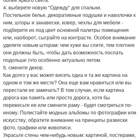
4. выберете новую "Одежду" для спальни.
Постельное белье, декоративные подушки и наволочки к
ним, шторы и занавески, ковер, чехлы для мебели -
подберите их под цвет основной палитры помещения
или, наоборот, сыграйте на контрасте. Особое внимание
уделите новым шторам: чем хуже вы спите, тем плотнее
они должны быть, чтобы дать возможность поспать
подольше (что особенно актуально летом.
5. смените декор.
Как долго у вас может висеть одна и та же картина на
одном и том же месте? Она еще вам нравиться или вы
перестали ее замечать? В том случае, если картина
дорога как память или просто дорога, хотя бы
перевесьте ее или смените раму - будет смотреться по-
иному. Полистайте модные альбомы по фотографии или
искусству, обратите внимание на принципы развески
фото, графики или живописи.
Украсьте стены чем-нибудь новым: картиной, постерами,