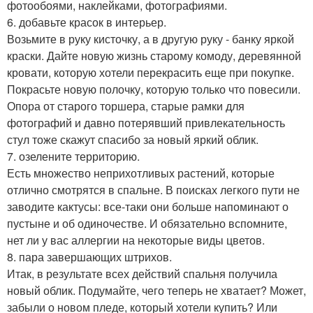
фотообоями, наклейками, фотографиями.
6. добавьте красок в интерьер.
Возьмите в руку кисточку, а в другую руку - банку яркой
краски. Дайте новую жизнь старому комоду, деревянной
кровати, которую хотели перекрасить еще при покупке.
Покрасьте новую полочку, которую только что повесили.
Опора от старого торшера, старые рамки для
фотографий и давно потерявший привлекательность
стул тоже скажут спасибо за новый яркий облик.
7. озелените территорию.
Есть множество неприхотливых растений, которые
отлично смотрятся в спальне. В поисках легкого пути не
заводите кактусы: все-таки они больше напоминают о
пустыне и об одиночестве. И обязательно вспомните,
нет ли у вас аллергии на некоторые виды цветов.
8. пара завершающих штрихов.
Итак, в результате всех действий спальня получила
новый облик. Подумайте, чего теперь не хватает? Может,
забыли о новом пледе, который хотели купить? Или