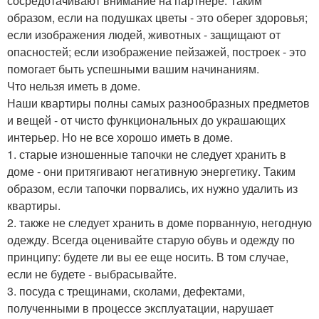
сосредотачивают внимание на партнере. Таким
образом, если на подушках цветы - это оберег здоровья;
если изображения людей, животных - защищают от
опасностей; если изображение пейзажей, построек - это
помогает быть успешными вашим начинаниям.
Что нельзя иметь в доме.
Наши квартиры полны самых разнообразных предметов
и вещей - от чисто функциональных до украшающих
интерьер. Но не все хорошо иметь в доме.
1. старые изношенные тапочки не следует хранить в
доме - они притягивают негативную энергетику. Таким
образом, если тапочки порвались, их нужно удалить из
квартиры.
2. также не следует хранить в доме порванную, негодную
одежду. Всегда оценивайте старую обувь и одежду по
принципу: будете ли вы ее еще носить. В том случае,
если не будете - выбрасывайте.
3. посуда с трещинами, сколами, дефектами,
полученными в процессе эксплуатации, нарушает