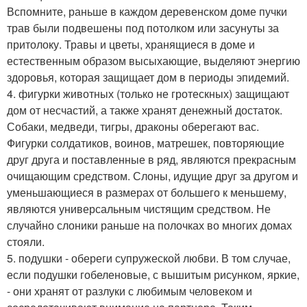
Вспомните, раньше в каждом деревенском доме пучки
трав были подвешены под потолком или засунуты за
притолоку. Травы и цветы, хранящиеся в доме и
естественным образом высыхающие, выделяют энергию
здоровья, которая защищает дом в периоды эпидемий.
4. фигурки животных (только не гротескных) защищают
дом от несчастий, а также хранят денежный достаток.
Собаки, медведи, тигры, драконы оберегают вас.
Фигурки солдатиков, воинов, матрешек, повторяющие
друг друга и поставленные в ряд, являются прекрасным
очищающим средством. Слоны, идущие друг за другом и
уменьшающиеся в размерах от большего к меньшему,
являются универсальным чистящим средством. Не
случайно слоники раньше на полочках во многих домах
стояли.
5. подушки - обереги супружеской любви. В том случае,
если подушки гобеленовые, с вышитым рисунком, яркие,
- они хранят от разлуки с любимым человеком и