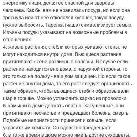
энергетику пищи, делая ее опасной для здоровья
человека. Как бы вам не нравилась посуда, но если она
треснула или от нее откололся кусочек, такую посуду
нужно выбросить. Тарелка (чаша) символизирует семью.
Изъяны посуды указывают на возможные проблемы в
отношениях.
4. живые растения, стебли которых увивают стены, не
могут находиться внутри дома. Вьющиеся растения
притягивают к себе различные болезни. В случае если
растение находится вне дома, с наружной стороны, то
это только на пользу - ваш дом защищен. Но если такое
растение внутри дома, то его рост следует организовать
таким образом, чтобы вьющиеся стебли образовывали
шар в горшке. Можно установить каркас из проволоки.
5. камыши в доме держать опасно. Засушенные, они
притягивают несчастье и предвещают болезнь, смерть.
Подобные неприятности принесет и ковыль, если
украсите им комнату. Он вдовство предвещает.
6. в то же время в доме можно иметь другие сухоцветы,