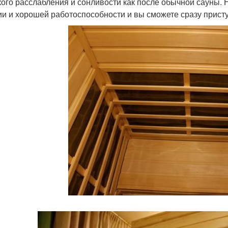
кого расслабления и сонливости как после обычной сауны. 
ии и хорошей работоспособности и вы сможете сразу прист