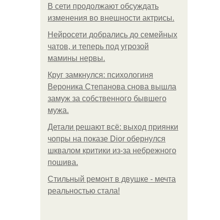
В сети продолжают обсуждать
изменения во внешности актрисы.
Нейросети добрались до семейных
чатов, и теперь под угрозой
мамины нервы.
Круг замкнулся: психологиня
Вероника Степанова снова вышла
замуж за собственного бывшего
мужа.
Детали решают всё: выход приянки
чопры на показе Dior обернулся
шквалом критики из-за небрежного
пошива.
Стильный ремонт в двушке - мечта
реальностью стала!