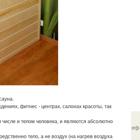
сауна.
ениях, фитнес - центрах, салонах красоты, так
числе и телом человека, и являются абсолютно
⇨
дственно тело, а не воздух (на нагрев воздуха