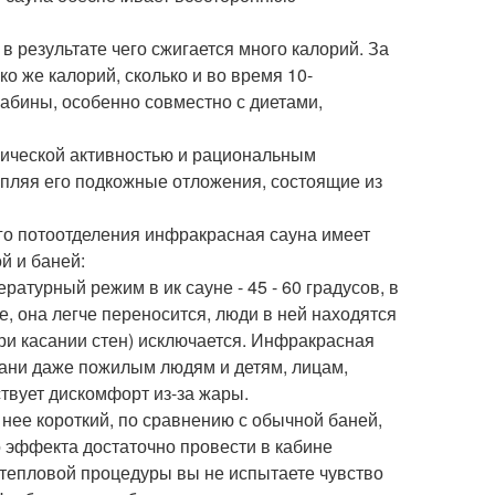
в результате чего сжигается много калорий. За
о же калорий, сколько и во время 10-
абины, особенно совместно с диетами,
зической активностью и рациональным
епляя его подкожные отложения, состоящие из
го потоотделения инфракрасная сауна имеет
й и баней:
ратурный режим в ик сауне - 45 - 60 градусов, в
ие, она легче переносится, люди в ней находятся
ри касании стен) исключается. Инфракрасная
бани даже пожилым людям и детям, лицам,
твует дискомфорт из-за жары.
 нее короткий, по сравнению с обычной баней,
о эффекта достаточно провести в кабине
тепловой процедуры вы не испытаете чувство