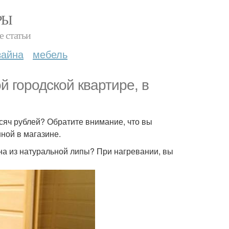
РЫ
е статьи
зайна
мебель
й городской квартире, в
ысяч рублей? Обратите внимание, что вы
ной в магазине.
на из натуральной липы? При нагревании, вы