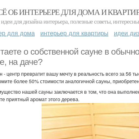
СЁ ОБ ИНТЕРЬЕРЕ ДЛЯ ДОМА И КВАРТИ
идеи для дизайна интерьера, полезные советы, интересны
ер для дома
интерьер для квартиры
идеи ди
таете о собственной сауне в обычно
е, на даче?
н - центр превратит вашу мечту в реальность всего за 56 т
омите более 50% стоимости аналогичной сауны, приобретен
ущество нашей сауны заключается в том, что она выполне
те приятный аромат этого дерева.