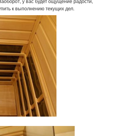
Наоборот, у вас будет ощущение радости,
упить к выполнению текущих дел.