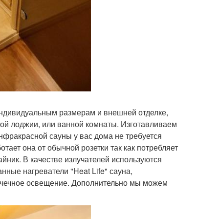
 индивидуальным размерам и внешней отделке,
ной лоджии, или ванной комнаты. Изготавливаем
инфракрасной сауны у вас дома не требуется
тает она от обычной розетки так как потребляет
айник. В качестве излучателей используются
ые нагреватели "Heat Life" сауна,
точечное освещение. Дополнительно мы можем