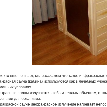
ех кто еще не знает, мы расскажем что такое инфракрасная 
красная сауна (кабина) используются как в лечебных учрежд
омашних условиях.
красные волны излучаются любым теплым объектом, в том 
асными для организма.
ракрасной сауне инфракрасное излучение нагревает непосре