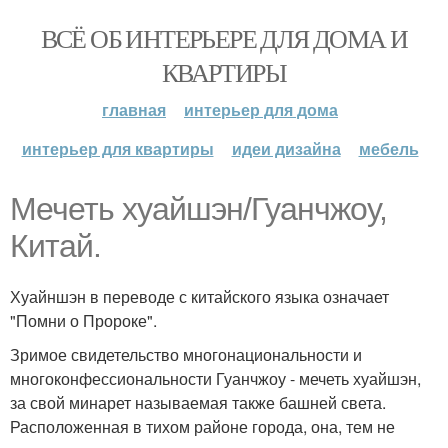
ВСЁ ОБ ИНТЕРЬЕРЕ ДЛЯ ДОМА И
КВАРТИРЫ
главная
интерьер для дома
интерьер для квартиры
идеи дизайна
мебель
Мечеть хуайшэн/Гуанчжоу,
Китай.
Хуайншэн в переводе с китайского языка означает
"Помни о Пророке".
Зримое свидетельство многонациональности и
многоконфессиональности Гуанчжоу - мечеть хуайшэн,
за свой минарет называемая также башней света.
Расположенная в тихом районе города, она, тем не