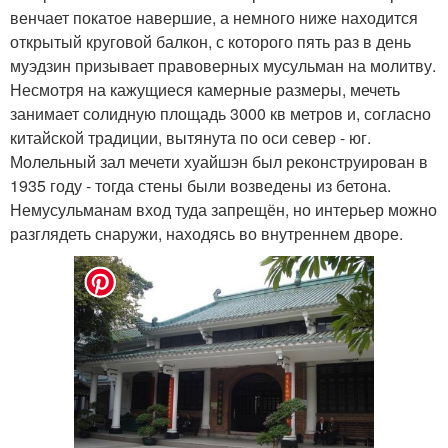
венчает покатое навершие, а немного ниже находится
открытый круговой балкон, с которого пять раз в день
муэдзин призывает правоверных мусульман на молитву.
Несмотря на кажущиеся камерные размеры, мечеть
занимает солидную площадь 3000 кв метров и, согласно
китайской традиции, вытянута по оси север - юг.
Молельный зал мечети хуайшэн был реконструирован в
1935 году - тогда стены были возведены из бетона.
Немусульманам вход туда запрещён, но интерьер можно
разглядеть снаружи, находясь во внутреннем дворе.