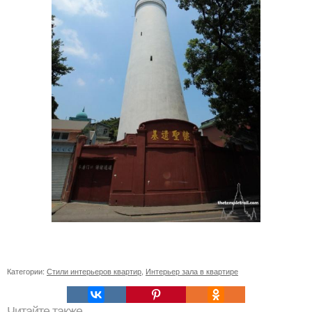
Категории:
Стили интерьеров квартир
,
Интерьер зала в квартире
Читайте также