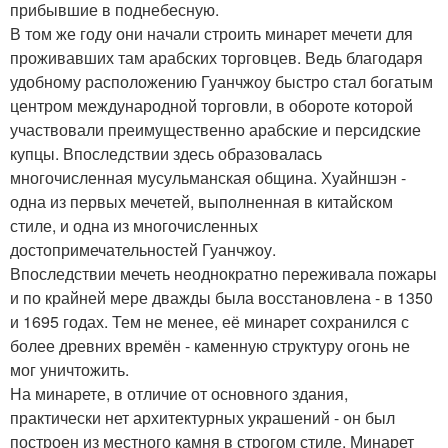
прибывшие в поднебесную.
В том же году они начали строить минарет мечети для
проживавших там арабских торговцев. Ведь благодаря
удобному расположению Гуанчжоу быстро стал богатым
центром международной торговли, в обороте которой
участвовали преимущественно арабские и персидские
купцы. Впоследствии здесь образовалась
многочисленная мусульманская община. Хуайншэн -
одна из первых мечетей, выполненная в китайском
стиле, и одна из многочисленных
достопримечательностей Гуанчжоу.
Впоследствии мечеть неоднократно переживала пожары
и по крайней мере дважды была восстановлена - в 1350
и 1695 годах. Тем не менее, её минарет сохранился с
более древних времён - каменную структуру огонь не
мог уничтожить.
На минарете, в отличие от основного здания,
практически нет архитектурных украшений - он был
построен из местного камня в строгом стиле. Минарет