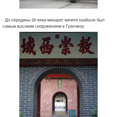
- До середины 20 века минарет мечети хуайшэн был
самым высоким сооружением в Гуанчжоу.