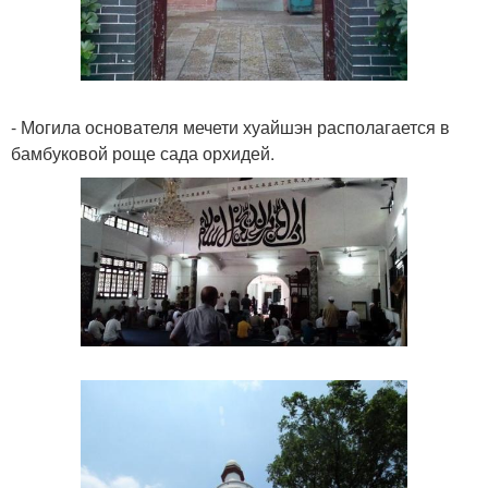
- Могила основателя мечети хуайшэн располагается в
бамбуковой роще сада орхидей.