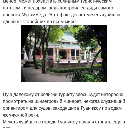
менее, может похвастать солидным туристическим
потоком - и недаром, ведь построил её дядя самого
пророка Мухаммеда. Этот факт делает мечеть хуайшэн
одной из старейших во всём мире.
Ну а далёкому от религии туристу здесь будет интересно
посмотреть на 35-метровый минарет, некогда служивший
ориентиром для судов, заходящих в Гуанчжоу по водам
жемчужной реки.
Мечеть хуайшэн в городе Гуанчжоу начали строить еще в