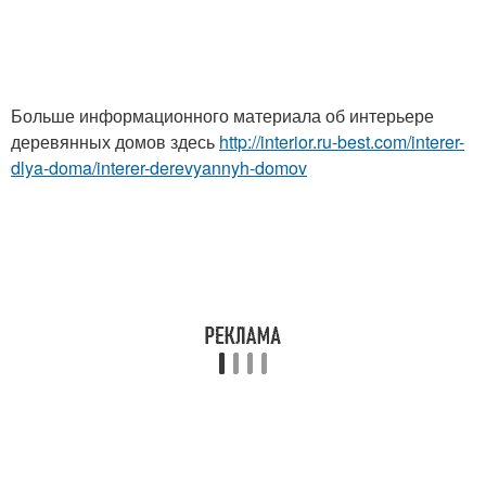
Больше информационного материала об интерьере
деревянных домов здесь
http://interior.ru-best.com/interer-
dlya-doma/interer-derevyannyh-domov