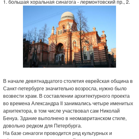
1. большая хоральная синагога - лермонтовский пр., 2.
В начале девятнадцатого столетия еврейская община в
Санкт-петербурге значительно возросла, нужно было
возвести храм. В составлении архитектурного проекта
во времена Александра II занимались четыре именитых
архитектора, в том числе участвовал сам Николай
Бенуа. Здание выполнено в неомавританском стиле,
довольно редком для Петербурга.
На базе синагоги проводится ряд культурных и