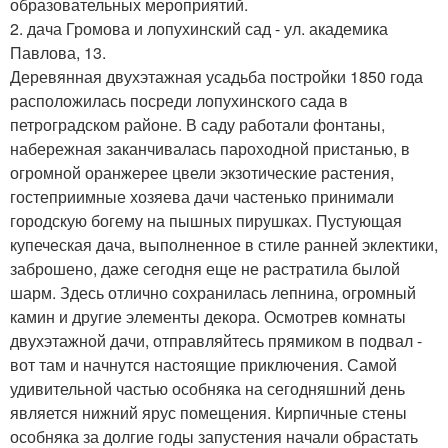
образовательных мероприятий.
2. дача Громова и лопухинский сад - ул. академика
Павлова, 13.
Деревянная двухэтажная усадьба постройки 1850 года
расположилась посреди лопухинского сада в
петроградском районе. В саду работали фонтаны,
набережная заканчивалась пароходной пристанью, в
огромной оранжерее цвели экзотические растения,
гостеприимные хозяева дачи частенько принимали
городскую богему на пышных пирушках. Пустующая
купеческая дача, выполненное в стиле ранней эклектики,
заброшено, даже сегодня еще не растратила былой
шарм. Здесь отлично сохранилась лепнина, огромный
камин и другие элементы декора. Осмотрев комнаты
двухэтажной дачи, отправляйтесь прямиком в подвал -
вот там и начнутся настоящие приключения. Самой
удивительной частью особняка на сегодняшний день
является нижний ярус помещения. Кирпичные стены
особняка за долгие годы запустения начали обрастать