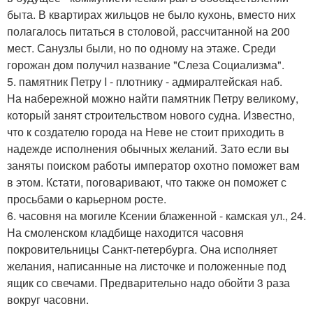
быта. В квартирах жильцов не было кухонь, вместо них
полагалось питаться в столовой, рассчитанной на 200
мест. Санузлы были, но по одному на этаже. Среди
горожан дом получил название "Слеза Социализма".
5. памятник Петру I - плотнику - адмиралтейская наб.
На набережной можно найти памятник Петру великому,
который занят строительством нового судна. Известно,
что к создателю города на Неве не стоит приходить в
надежде исполнения обычных желаний. Зато если вы
заняты поиском работы император охотно поможет вам
в этом. Кстати, поговаривают, что также он поможет с
просьбами о карьерном росте.
6. часовня на могиле Ксении блаженной - камская ул., 24.
На смоленском кладбище находится часовня
покровительницы Санкт-петербурга. Она исполняет
желания, написанные на листочке и положенные под
ящик со свечами. Предварительно надо обойти 3 раза
вокруг часовни.