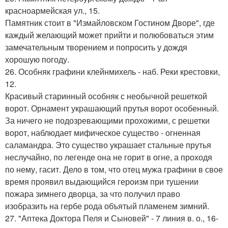
красноармейская ул., 15.
Памятник стоит в "Измайловском Гостином Дворе", где
каждый желающий может прийти и полюбоваться этим
замечательным творением и попросить у дождя
хорошую погоду.
26. Особняк графини клейнмихель - наб. Реки крестовки,
12.
Красивый старинный особняк с необычной решеткой
ворот. Орнамент украшающий прутья ворот особенный.
За ничего не подозревающими прохожими, с решетки
ворот, наблюдает мифическое существо - огненная
саламандра. Это существо украшает стальные прутья
неслучайно, по легенде она не горит в огне, а проходя
по нему, гасит. Дело в том, что отец мужа графини в свое
время проявил выдающийся героизм при тушении
пожара зимнего дворца, за что получил право
изобразить на гербе рода объятый пламенем зимний.
27. "Аптека Доктора Пеля и Сыновей" - 7 линия в. о., 16-