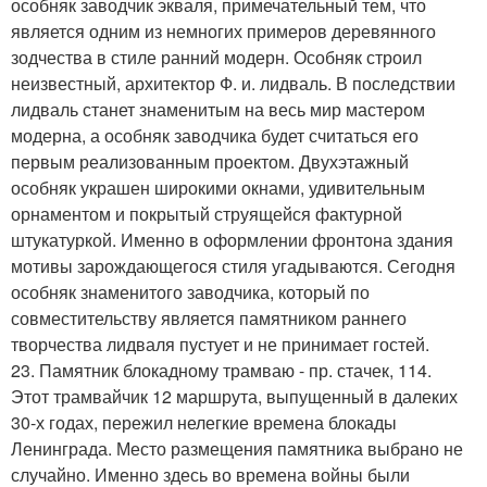
особняк заводчик экваля, примечательный тем, что
является одним из немногих примеров деревянного
зодчества в стиле ранний модерн. Особняк строил
неизвестный, архитектор Ф. и. лидваль. В последствии
лидваль станет знаменитым на весь мир мастером
модерна, а особняк заводчика будет считаться его
первым реализованным проектом. Двухэтажный
особняк украшен широкими окнами, удивительным
орнаментом и покрытый струящейся фактурной
штукатуркой. Именно в оформлении фронтона здания
мотивы зарождающегося стиля угадываются. Сегодня
особняк знаменитого заводчика, который по
совместительству является памятником раннего
творчества лидваля пустует и не принимает гостей.
23. Памятник блокадному трамваю - пр. стачек, 114.
Этот трамвайчик 12 маршрута, выпущенный в далеких
30-х годах, пережил нелегкие времена блокады
Ленинграда. Место размещения памятника выбрано не
случайно. Именно здесь во времена войны были