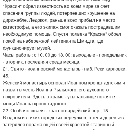
"Красин" обрел известность во всем мире за счет
спасения группы людей, потерпевших крушение на
дирижабле. Ледокол, раньше всех прибыл на место
катастрофы, а его экипаж смог оказать пострадавшим
необходимую помощь. Спустя полвека "Красин" обрел
покой на набережной лейтенанта Шмидта, где
функционирует музей.
Часы работы: с 10. 00 до 18. 00; выходные - понедельник
- вторник, последняя среда месяца.
21. Свято - иоанновский монастырь - наб. Реки карповки,
45.
Женский монастырь основан Иоанном кронштадтским и
назван в честь Иоанна Рыльского, его духовного
покровителя. Здесь в храме - усыпальнице покоятся
мощи Иоанна кронштадского.
22. Особняк экваля - красногвардейский пер., 15.
В одном из тихих городских переулков, в тени деревьев
затерялся поражающей своей красотой старинный