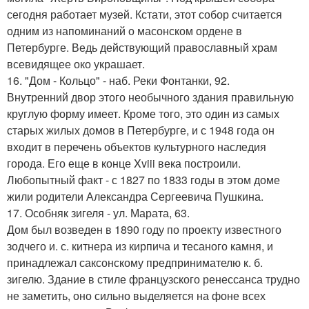
сегодня работает музей. Кстати, этот собор считается
одним из напоминаний о масонском ордене в
Петербурге. Ведь действующий православный храм
всевидящее око украшает.
16. "Дом - Кольцо" - наб. Реки Фонтанки, 92.
Внутренний двор этого необычного здания правильную
круглую форму имеет. Кроме того, это один из самых
старых жилых домов в Петербурге, и с 1948 года он
входит в перечень объектов культурного наследия
города. Его еще в конце Xviii века построили.
Любопытный факт - с 1827 по 1833 годы в этом доме
жили родители Александра Сергеевича Пушкина.
17. Особняк зигеля - ул. Марата, 63.
Дом был возведен в 1890 году по проекту известного
зодчего и. с. китнера из кирпича и тесаного камня, и
принадлежал саксонскому предпринимателю к. б.
зигелю. Здание в стиле французского ренессанса трудно
не заметить, оно сильно выделяется на фоне всех