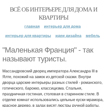
ВСЁ ОБ ИНТЕРЬЕРЕ ДЛЯ ДОМА И
КВАРТИРЫ
главная
интерьер для дома
интерьер для квартиры
идеи дизайна
мебель
"Маленькая Франция" - так
называют туристы.
Массандровский дворец императора Александра III в
Ялте, похожий на замок из детской сказки. Внутри
дворца царские интерьеры разных стилей - романского,
готического, барокко, классицизма. Спальня,
праздничная гостиная, столовая в старинном стиле. В
отделке комнат использовались цельные куски мрамора,
красное дерево, в залах висят люстры ручной работы.