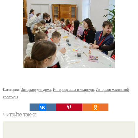
Категории:
Интерьер для дома
,
Интерьер зала в квартире
,
Интерьер маленькой
квартиры
Читайте также