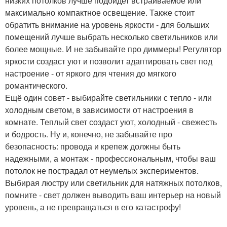
низких потолков лучше подойдет встраиваемое или
максимально компактное освещение. Также стоит
обратить внимание на уровень яркости - для больших
помещений лучше выбрать несколько светильников или
более мощные. И не забывайте про диммеры! Регулятор
яркости создаст уют и позволит адаптировать свет под
настроение - от яркого для чтения до мягкого
романтического.
Ещё один совет - выбирайте светильники с тепло - или
холодным светом, в зависимости от настроения в
комнате. Теплый свет создаст уют, холодный - свежесть
и бодрость. Ну и, конечно, не забывайте про
безопасность: провода и крепеж должны быть
надежными, а монтаж - профессиональным, чтобы ваш
потолок не пострадал от неумелых экспериментов.
Выбирая люстру или светильник для натяжных потолков,
помните - свет должен выводить ваш интерьер на новый
уровень, а не превращаться в его катастрофу!