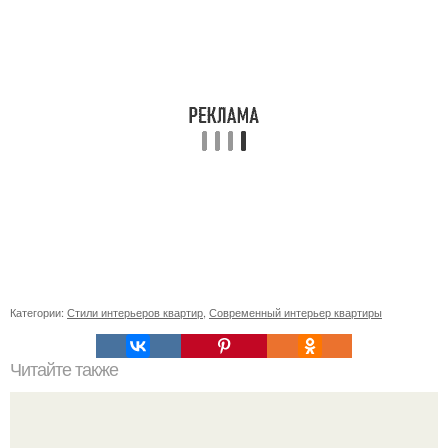
Категории:
Стили интерьеров квартир
,
Современный интерьер квартиры
Читайте также