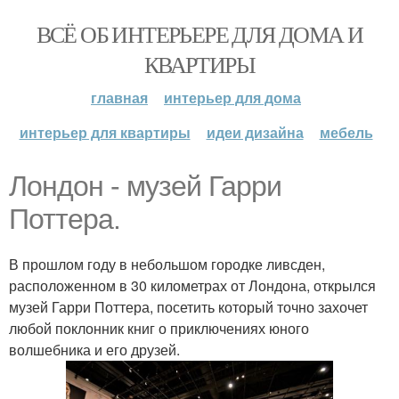
ВСЁ ОБ ИНТЕРЬЕРЕ ДЛЯ ДОМА И
КВАРТИРЫ
главная
интерьер для дома
интерьер для квартиры
идеи дизайна
мебель
Лондон - музей Гарри
Поттера.
В прошлом году в небольшом городке ливсден,
расположенном в 30 километрах от Лондона, открылся
музей Гарри Поттера, посетить который точно захочет
любой поклонник книг о приключениях юного
волшебника и его друзей.