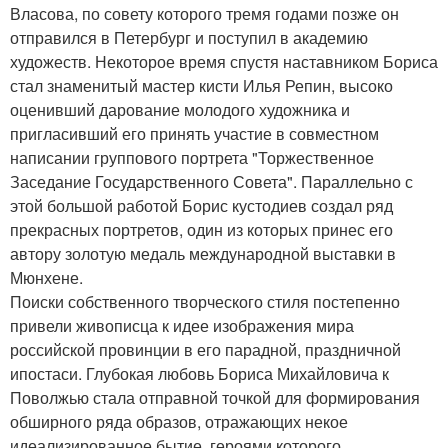
Власова, по совету которого тремя годами позже он
отправился в Петербург и поступил в академию
художеств. Некоторое время спустя наставником Бориса
стал знаменитый мастер кисти Илья Репин, высоко
оценивший дарование молодого художника и
пригласивший его принять участие в совместном
написании группового портрета "Торжественное
Заседание Государственного Совета". Параллельно с
этой большой работой Борис кустодиев создал ряд
прекрасных портретов, один из которых принес его
автору золотую медаль международной выставки в
Мюнхене.
Поиски собственного творческого стиля постепенно
привели живописца к идее изображения мира
российской провинции в его парадной, праздничной
ипостаси. Глубокая любовь Бориса Михайловича к
Поволжью стала отправной точкой для формирования
обширного ряда образов, отражающих некое
идеализированное бытие, героями которого