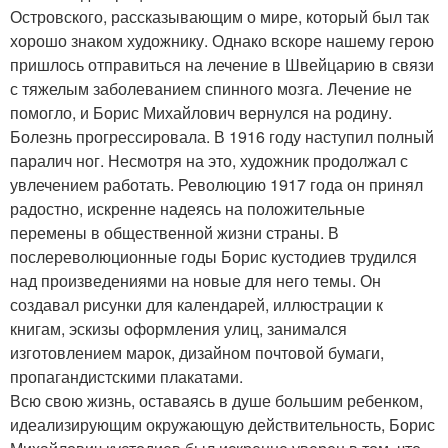
Островского, рассказывающим о мире, который был так
хорошо знаком художнику. Однако вскоре нашему герою
пришлось отправиться на лечение в Швейцарию в связи
с тяжелым заболеванием спинного мозга. Лечение не
помогло, и Борис Михайлович вернулся на родину.
Болезнь прогрессировала. В 1916 году наступил полный
паралич ног. Несмотря на это, художник продолжал с
увлечением работать. Революцию 1917 года он принял
радостно, искренне надеясь на положительные
перемены в общественной жизни страны. В
послереволюционные годы Борис кустодиев трудился
над произведениями на новые для него темы. Он
создавал рисунки для календарей, иллюстрации к
книгам, эскизы оформления улиц, занимался
изготовлением марок, дизайном почтовой бумаги,
пропагандистскими плакатами.
Всю свою жизнь, оставаясь в душе большим ребенком,
идеализирующим окружающую действительность, Борис