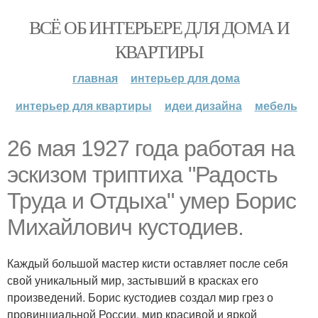
ВСЁ ОБ ИНТЕРЬЕРЕ ДЛЯ ДОМА И
КВАРТИРЫ
главная
интерьер для дома
интерьер для квартиры
идеи дизайна
мебель
26 мая 1927 года работая на
эскизом триптиха "Радость
Труда и Отдыха" умер Борис
Михайлович кустодиев.
Каждый большой мастер кисти оставляет после себя
свой уникальный мир, застывший в красках его
произведений. Борис кустодиев создал мир грез о
провинциальной России, мир красивой и яркой