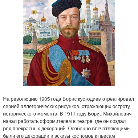
На революцию 1905 года Борис кустодиев отреагировал
серией аллегорических рисунков, отражающих остроту
исторического момента. В 1911 году Борис Михайлович
начал работать оформителем в театре, где он создал
ряд прекрасных декораций. Особенно впечатляющими
были его декорации и эскизы костюмов к пьесам