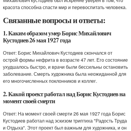
Михайлович кустодиев был искренне уверен в том, что
красота способна спасти мир и перевоспитать человека.
Связанные вопросы и ответы:
1. Каким образом умер Борис Михайлович
Кустодиев 26 мая 1927 года
Ответ: Борис Михайлович Кустодиев скончался от
острой формы нефрита в возрасте 47 лет. Его состояние
ухудшалось быстро, и врачи были бессильны остановить
заболевание. Смерть художника была неожиданной для
его многочисленных поклонников и коллег.
2. Какой проект работал над Борис Кустодиев на
момент своей смерти
Ответ: На момент своей смерти 26 мая 1927 года Борис
Кустодиев работал над эскизом триптиха "Радость Труда
и Отдыха". Этот проект был важным для художника, и он