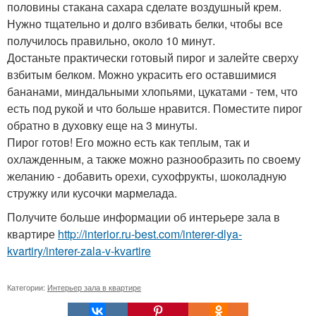
половины стакана сахара сделате воздушный крем.
Нужно тщательно и долго взбивать белки, чтобы все
получилось правильно, около 10 минут.
Достаньте практически готовый пирог и залейте сверху
взбитым белком. Можно украсить его оставшимися
бананами, миндальными хлопьями, цукатами - тем, что
есть под рукой и что больше нравится. Поместите пирог
обратно в духовку еще на 3 минуты.
Пирог готов! Его можно есть как теплым, так и
охлажденным, а также можно разнообразить по своему
желанию - добавить орехи, сухофрукты, шоколадную
стружку или кусочки мармелада.
Получите больше информации об интерьере зала в
квартире
http://interior.ru-best.com/interer-dlya-
kvartiry/interer-zala-v-kvartire
Категории:
Интерьер зала в квартире