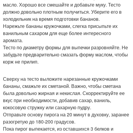
масло. Хорошо все смешайте и добавьте муку. Тесто
должно довольно плотным получиться. Уберите его в
холодильник на время подготовки бананов.
Нарежьте бананы кружочками, слегка присыпьте их
ванильным сахаром для еще более интересного
аромата.
Тесто по диаметру формы для выпечки разровняйте. Не
забудьте предварительно смазать форму маслом, чтобы
корж не прилип.
Сверху на тесто выложите нарезанные кружочками
бананы, смажьте их сметаной. Важно, чтобы сметана
была довольно жирная и некислая. Скорректируйте ее
вкус при необходимости, добавив сахар, ваниль,
кокосовую стружку или сахарную пудру.
Отправьте основу пирога на 20 минут в духовку, заранее
разогретую до 180-200 градусов.
Пока пирог выпекается, из оставшихся 3 белков и