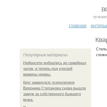
В
лучшие 
главная
интерь
Ква
Стиль
сложн
Популярные материалы
Нейросети добрались до семейных
чатов, и теперь под угрозой
мамины нервы.
Круг замкнулся: психологиня
Вероника Степанова снова вышла
замуж за собственного бывшего
мужа.