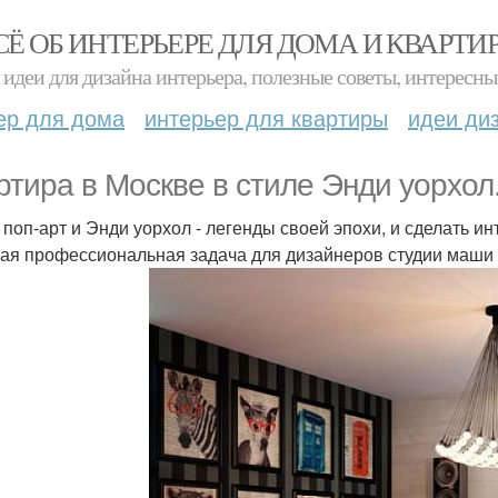
СЁ ОБ ИНТЕРЬЕРЕ ДЛЯ ДОМА И КВАРТИ
идеи для дизайна интерьера, полезные советы, интересны
ер для дома
интерьер для квартиры
идеи ди
ртира в Москве в стиле Энди уорхол
 поп-арт и Энди уорхол - легенды своей эпохи, и сделать 
ая профессиональная задача для дизайнеров студии маши