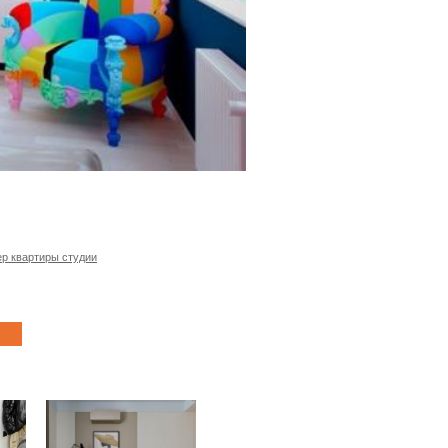
р квартиры студии