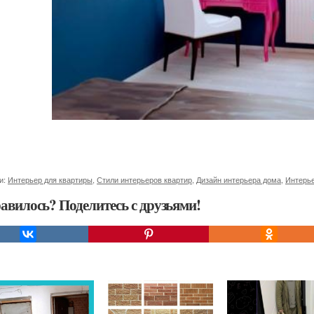
и:
Интерьер для квартиры
,
Стили интерьеров квартир
,
Дизайн интерьера дома
,
Интерье
авилось? Поделитесь с друзьями!