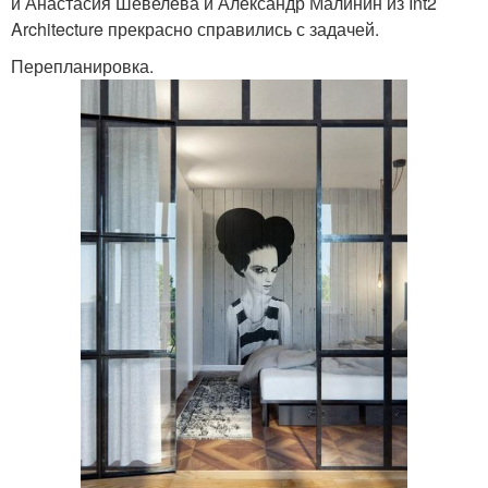
и Анастасия Шевелёва и Александр Малинин из Int2
Architecture прекрасно справились с задачей.
Перепланировка.